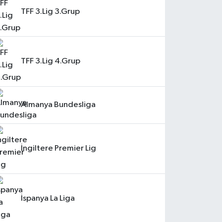
TFF 3.Lig 3.Grup
TFF 3.Lig 4.Grup
Almanya Bundesliga
İngiltere Premier Lig
İspanya La Liga