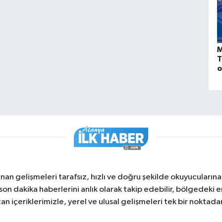
M
T
o
nan gelişmeleri tarafsız, hızlı ve doğru şekilde okuyucuları
on dakika haberlerini anlık olarak takip edebilir, bölgedeki en
an içeriklerimizle, yerel ve ulusal gelişmeleri tek bir noktadan