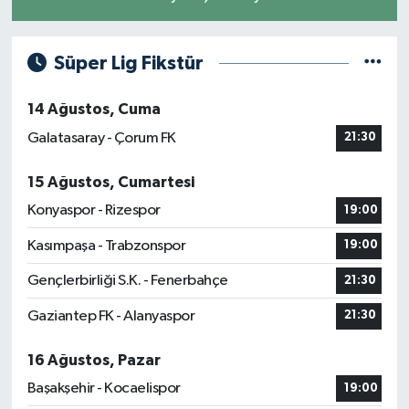
Süper Lig Fikstür
14 Ağustos, Cuma
Galatasaray - Çorum FK
21:30
15 Ağustos, Cumartesi
Konyaspor - Rizespor
19:00
Kasımpaşa - Trabzonspor
19:00
Gençlerbirliği S.K. - Fenerbahçe
21:30
Gaziantep FK - Alanyaspor
21:30
16 Ağustos, Pazar
Başakşehir - Kocaelispor
19:00