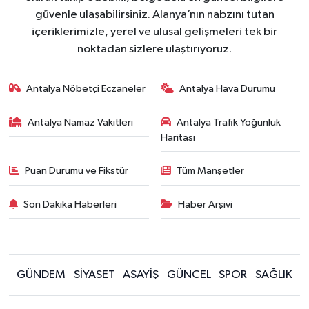
güvenle ulaşabilirsiniz. Alanya’nın nabzını tutan
içeriklerimizle, yerel ve ulusal gelişmeleri tek bir
noktadan sizlere ulaştırıyoruz.
Antalya Nöbetçi Eczaneler
Antalya Hava Durumu
Antalya Namaz Vakitleri
Antalya Trafik Yoğunluk
Haritası
Puan Durumu ve Fikstür
Tüm Manşetler
Son Dakika Haberleri
Haber Arşivi
GÜNDEM
SİYASET
ASAYİŞ
GÜNCEL
SPOR
SAĞLIK