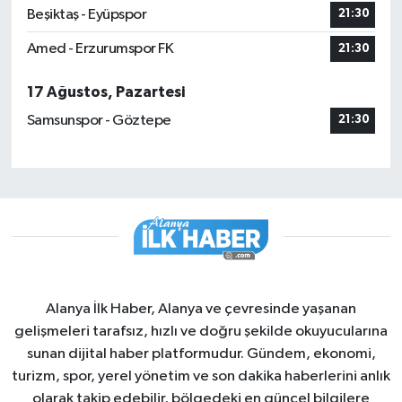
Beşiktaş - Eyüpspor
21:30
Amed - Erzurumspor FK
21:30
17 Ağustos, Pazartesi
Samsunspor - Göztepe
21:30
Alanya İlk Haber, Alanya ve çevresinde yaşanan
gelişmeleri tarafsız, hızlı ve doğru şekilde okuyucularına
sunan dijital haber platformudur. Gündem, ekonomi,
turizm, spor, yerel yönetim ve son dakika haberlerini anlık
olarak takip edebilir, bölgedeki en güncel bilgilere