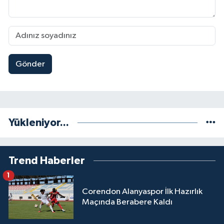
Gönder
Yükleniyor...
Trend Haberler
1
Corendon Alanyaspor İlk Hazırlık
Maçında Berabere Kaldı