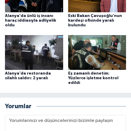
Alanya’da ünlü iş insanı
Eski Bakan Çavuşoğlu’nun
haraç iddiasıyla adliyelik
kardeşi ofisinde yaralı
oldu
bulundu
Alanya’da restoranda
Eş zamanlı denetim:
silahlı saldırı: 2 yaralı
Yüzlerce işletme kontrol
edildi
Yorumlar