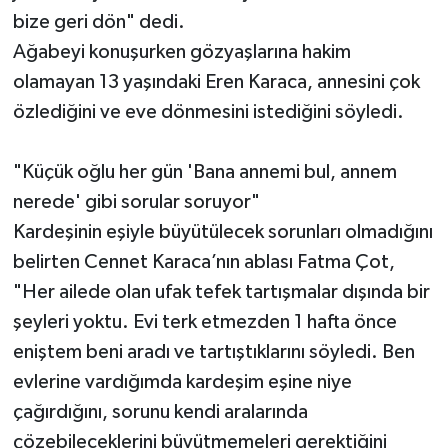
bize geri dön" dedi.
Ağabeyi konuşurken gözyaşlarına hakim
olamayan 13 yaşındaki Eren Karaca, annesini çok
özlediğini ve eve dönmesini istediğini söyledi.
"Küçük oğlu her gün 'Bana annemi bul, annem
nerede' gibi sorular soruyor"
Kardeşinin eşiyle büyütülecek sorunları olmadığını
belirten Cennet Karaca’nın ablası Fatma Çot,
"Her ailede olan ufak tefek tartışmalar dışında bir
şeyleri yoktu. Evi terk etmezden 1 hafta önce
eniştem beni aradı ve tartıştıklarını söyledi. Ben
evlerine vardığımda kardeşim eşine niye
çağırdığını, sorunu kendi aralarında
çözebileceklerini büyütmemeleri gerektiğini