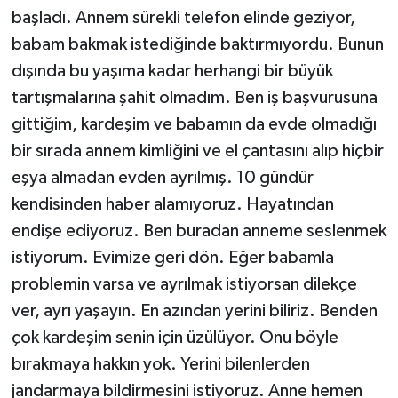
başladı. Annem sürekli telefon elinde geziyor,
babam bakmak istediğinde baktırmıyordu. Bunun
dışında bu yaşıma kadar herhangi bir büyük
tartışmalarına şahit olmadım. Ben iş başvurusuna
gittiğim, kardeşim ve babamın da evde olmadığı
bir sırada annem kimliğini ve el çantasını alıp hiçbir
eşya almadan evden ayrılmış. 10 gündür
kendisinden haber alamıyoruz. Hayatından
endişe ediyoruz. Ben buradan anneme seslenmek
istiyorum. Evimize geri dön. Eğer babamla
problemin varsa ve ayrılmak istiyorsan dilekçe
ver, ayrı yaşayın. En azından yerini biliriz. Benden
çok kardeşim senin için üzülüyor. Onu böyle
bırakmaya hakkın yok. Yerini bilenlerden
jandarmaya bildirmesini istiyoruz. Anne hemen