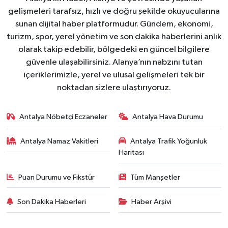
gelişmeleri tarafsız, hızlı ve doğru şekilde okuyucularına
sunan dijital haber platformudur. Gündem, ekonomi,
turizm, spor, yerel yönetim ve son dakika haberlerini anlık
olarak takip edebilir, bölgedeki en güncel bilgilere
güvenle ulaşabilirsiniz. Alanya’nın nabzını tutan
içeriklerimizle, yerel ve ulusal gelişmeleri tek bir
noktadan sizlere ulaştırıyoruz.
Antalya Nöbetçi Eczaneler
Antalya Hava Durumu
Antalya Namaz Vakitleri
Antalya Trafik Yoğunluk
Haritası
Puan Durumu ve Fikstür
Tüm Manşetler
Son Dakika Haberleri
Haber Arşivi