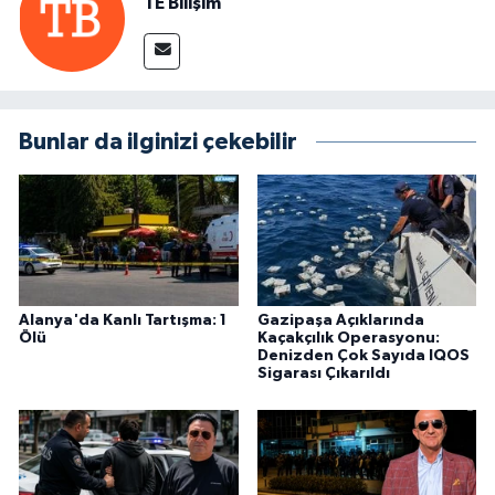
TE Bilişim
Bunlar da ilginizi çekebilir
Alanya'da Kanlı Tartışma: 1
Gazipaşa Açıklarında
Ölü
Kaçakçılık Operasyonu:
Denizden Çok Sayıda IQOS
Sigarası Çıkarıldı