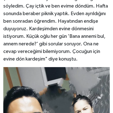
söyledim. Çay içtik ve ben evime döndüm. Hafta
sonunda beraber piknik yaptık. Evden ayrıldığını
ben sonradan öğrendim. Hayatından endişe
duyuyoruz. Kardeşimden evine dönmesini
istiyorum. Küçük oğlu her gün 'Bana annemi bul,
annem nerede?' gibi sorular soruyor. Ona ne
cevap vereceğimi bilemiyorum. Çocuğun için
evine dön kardeşim" diye konuştu.