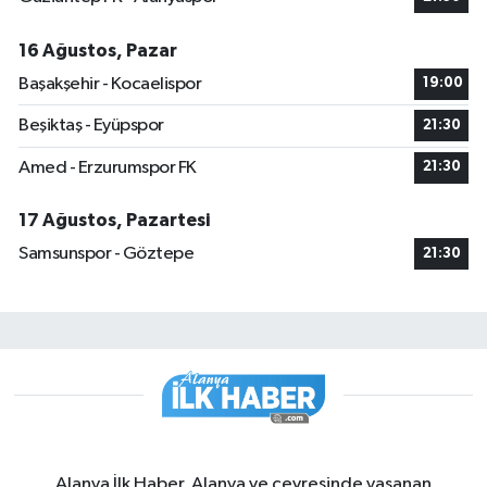
16 Ağustos, Pazar
Başakşehir - Kocaelispor
19:00
Beşiktaş - Eyüpspor
21:30
Amed - Erzurumspor FK
21:30
17 Ağustos, Pazartesi
Samsunspor - Göztepe
21:30
Alanya İlk Haber, Alanya ve çevresinde yaşanan