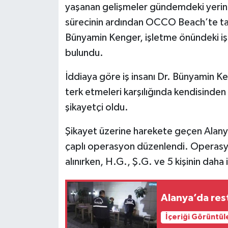
yaşanan gelişmeler gündemdeki yerini
sürecinin ardından OCCO Beach’te tadi
Bünyamin Kenger, işletme önündeki işg
bulundu.
İddiaya göre iş insanı Dr. Bünyamin Ke
terk etmeleri karşılığında kendisinden
şikayetçi oldu.
Şikayet üzerine harekete geçen Alany
çaplı operasyon düzenlendi. Operasyo
alınırken, H.G., Ş.G. ve 5 kişinin daha
Alanya’da resto
İçeriği Görüntül