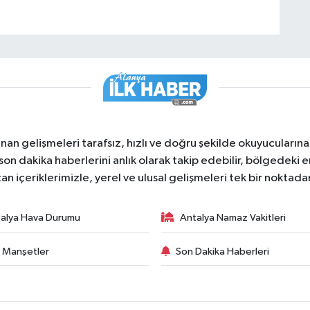
nan gelişmeleri tarafsız, hızlı ve doğru şekilde okuyucuları
on dakika haberlerini anlık olarak takip edebilir, bölgedeki en
an içeriklerimizle, yerel ve ulusal gelişmeleri tek bir noktadan
alya Hava Durumu
Antalya Namaz Vakitleri
 Manşetler
Son Dakika Haberleri