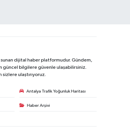
na sunan dijital haber platformudur. Gündem,
 güncel bilgilere güvenle ulaşabilirsiniz.
 sizlere ulaştırıyoruz.
Antalya Trafik Yoğunluk Haritası
Haber Arşivi