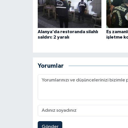
Alanya’da restoranda silahlı
Eş zamanl
saldırı: 2 yaralı
işletme ko
Yorumlar
Gönder