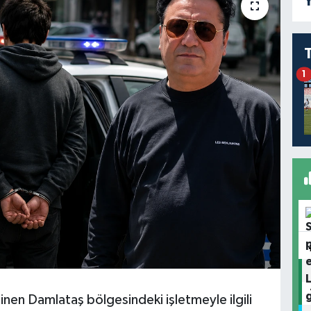
Y
1
en Damlataş bölgesindeki işletmeyle ilgili