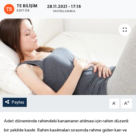
TE BILIŞIM
28.11.2021 - 17:16
EDITÖR
YAYINLANMA
Paylaş
-
+
A
A
Adet döneminde rahimdeki kanamanın atılması için rahim düzenli
bir şekilde kasılır. Rahim kasılmaları sırasında rahme giden kan ve