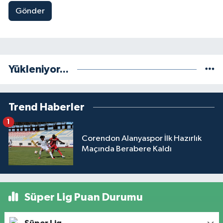
Gönder
Yükleniyor...
Trend Haberler
1
Corendon Alanyaspor İlk Hazırlık
Maçında Berabere Kaldı
Süper Lig Puan Durumu