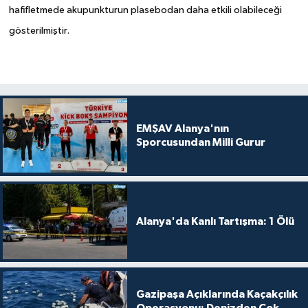
hafifletmede akupunkturun plasebodan daha etkili olabileceği
gösterilmiştir.
EMŞAV Alanya'nın
Sporcusundan Milli Gurur
Alanya'da Kanlı Tartışma: 1 Ölü
Gazipaşa Açıklarında Kaçakçılık
Operasyonu: Denizden Çok