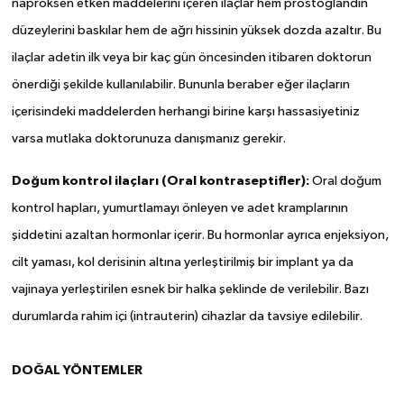
naproksen etken maddelerini içeren ilaçlar hem prostoglandin
düzeylerini baskılar hem de ağrı hissinin yüksek dozda azaltır. Bu
ilaçlar adetin ilk veya bir kaç gün öncesinden itibaren doktorun
önerdiği şekilde kullanılabilir. Bununla beraber eğer ilaçların
içerisindeki maddelerden herhangi birine karşı hassasiyetiniz
varsa mutlaka doktorunuza danışmanız gerekir.
Doğum kontrol ilaçları (Oral kontraseptifler):
Oral doğum
kontrol hapları, yumurtlamayı önleyen ve adet kramplarının
şiddetini azaltan hormonlar içerir. Bu hormonlar ayrıca enjeksiyon,
cilt yaması, kol derisinin altına yerleştirilmiş bir implant ya da
vajinaya yerleştirilen esnek bir halka şeklinde de verilebilir. Bazı
durumlarda rahim içi (intrauterin) cihazlar da tavsiye edilebilir.
DOĞAL YÖNTEMLER