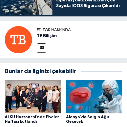
Sayıda IQOS Sigarası Çıkarıldı
EDITÖR HAKKINDA
TE Bilişim
Bunlar da ilginizi çekebilir
ALKÜ Hastanesi’nde Ebeler
Alanya’da Salgın Ağır
Haftası kutlandı
Geçecek