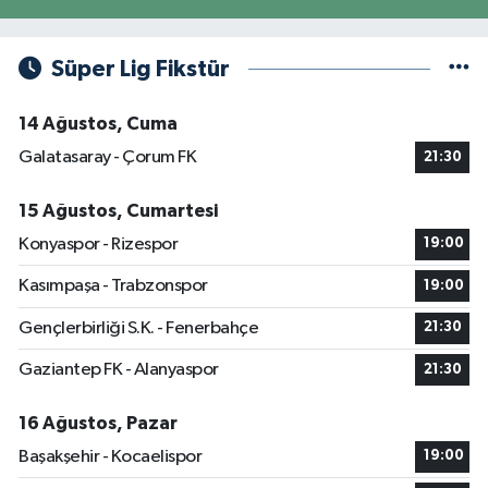
Süper Lig Fikstür
14 Ağustos, Cuma
Galatasaray - Çorum FK
21:30
15 Ağustos, Cumartesi
Konyaspor - Rizespor
19:00
Kasımpaşa - Trabzonspor
19:00
Gençlerbirliği S.K. - Fenerbahçe
21:30
Gaziantep FK - Alanyaspor
21:30
16 Ağustos, Pazar
Başakşehir - Kocaelispor
19:00