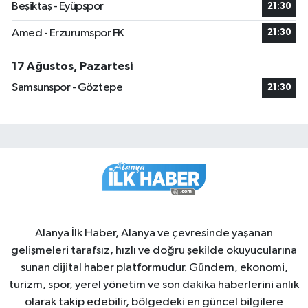
Beşiktaş - Eyüpspor
21:30
Amed - Erzurumspor FK
21:30
17 Ağustos, Pazartesi
Samsunspor - Göztepe
21:30
Alanya İlk Haber, Alanya ve çevresinde yaşanan
gelişmeleri tarafsız, hızlı ve doğru şekilde okuyucularına
sunan dijital haber platformudur. Gündem, ekonomi,
turizm, spor, yerel yönetim ve son dakika haberlerini anlık
olarak takip edebilir, bölgedeki en güncel bilgilere