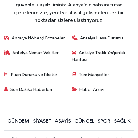
güvenle ulaşabilirsiniz. Alanya’nın nabzını tutan
içeriklerimizle, yerel ve ulusal gelişmeleri tek bir
noktadan sizlere ulaştırıyoruz.
Antalya Nöbetçi Eczaneler
Antalya Hava Durumu
Antalya Namaz Vakitleri
Antalya Trafik Yoğunluk
Haritası
Puan Durumu ve Fikstür
Tüm Manşetler
Son Dakika Haberleri
Haber Arşivi
GÜNDEM
SİYASET
ASAYİŞ
GÜNCEL
SPOR
SAĞLIK