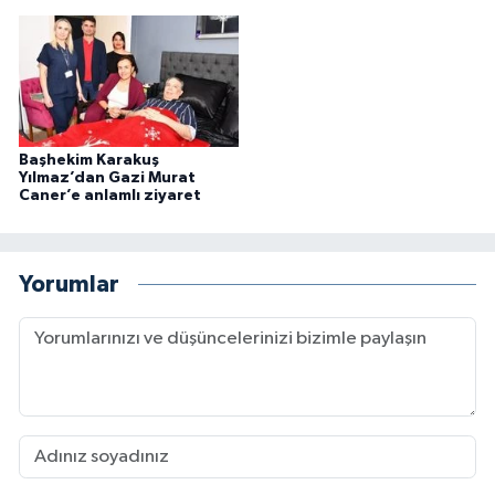
Başhekim Karakuş
Yılmaz’dan Gazi Murat
Caner’e anlamlı ziyaret
Yorumlar