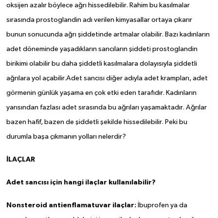
oksijen azalır böylece ağrı hissedilebilir. Rahim bu kasılmalar
sırasında prostoglandin adı verilen kimyasallar ortaya çıkarır
bunun sonucunda ağrı şiddetinde artmalar olabilir. Bazı kadınların
adet döneminde yaşadıkların sancıların şiddeti prostoglandin
birikimi olabilir bu daha şiddetli kasılmalara dolayısıyla şiddetli
ağrılara yol açabilir.Adet sancısı diğer adıyla adet krampları, adet
görmenin günlük yaşama en çok etki eden tarafıdır. Kadınların
yarısından fazlası adet sırasında bu ağrıları yaşamaktadır. Ağrılar
bazen hafif, bazen de şiddetli şekilde hissedilebilir. Peki bu
durumla başa çıkmanın yolları nelerdir?
İLAÇLAR
Adet sancısı için hangi ilaçlar kullanılabilir?
Nonsteroid antienflamatuvar ilaçlar:
İbuprofen ya da