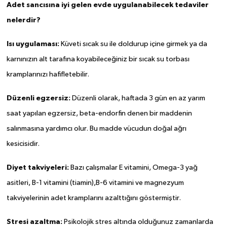
Adet sancısına iyi gelen evde uygulanabilecek tedaviler
nelerdir?
Isı uygulaması:
Küveti sıcak su ile doldurup içine girmek ya da
karnınızın alt tarafına koyabileceğiniz bir sıcak su torbası
kramplarınızı hafifletebilir.
Düzenli egzersiz:
Düzenli olarak, haftada 3 gün en az yarım
saat yapılan egzersiz, beta-endorfin denen bir maddenin
salınmasına yardımcı olur. Bu madde vücudun doğal ağrı
kesicisidir.
Diyet takviyeleri:
Bazı çalışmalar E vitamini, Omega-3 yağ
asitleri, B-1 vitamini (tiamin),B-6 vitamini ve magnezyum
takviyelerinin adet kramplarını azalttığını göstermiştir.
Stresi azaltma:
Psikolojik stres altında olduğunuz zamanlarda