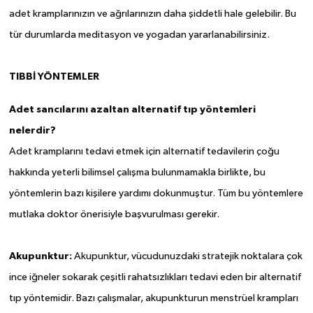
adet kramplarınızın ve ağrılarınızın daha şiddetli hale gelebilir. Bu
tür durumlarda meditasyon ve yogadan yararlanabilirsiniz.
TIBBİ YÖNTEMLER
Adet sancılarını azaltan alternatif tıp yöntemleri
nelerdir?
Adet kramplarını tedavi etmek için alternatif tedavilerin çoğu
hakkında yeterli bilimsel çalışma bulunmamakla birlikte, bu
yöntemlerin bazı kişilere yardımı dokunmuştur. Tüm bu yöntemlere
mutlaka doktor önerisiyle başvurulması gerekir.
Akupunktur:
Akupunktur, vücudunuzdaki stratejik noktalara çok
ince iğneler sokarak çeşitli rahatsızlıkları tedavi eden bir alternatif
tıp yöntemidir. Bazı çalışmalar, akupunkturun menstrüel krampları