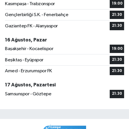
Kasımpaşa - Trabzonspor
19:00
Gençlerbirliği S.K. - Fenerbahçe
21:30
Gaziantep FK - Alanyaspor
21:30
16 Ağustos, Pazar
Başakşehir - Kocaelispor
19:00
Beşiktaş - Eyüpspor
21:30
Amed - Erzurumspor FK
21:30
17 Ağustos, Pazartesi
Samsunspor - Göztepe
21:30