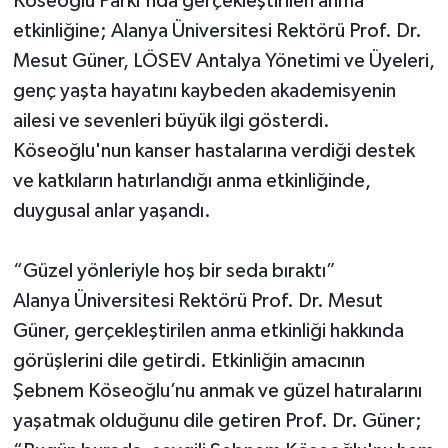
Köseoğlu Parkı'nda gerçekleştirilen anma
etkinliğine; Alanya Üniversitesi Rektörü Prof. Dr.
Mesut Güner, LÖSEV Antalya Yönetimi ve Üyeleri,
genç yaşta hayatını kaybeden akademisyenin
ailesi ve sevenleri büyük ilgi gösterdi.
Köseoğlu'nun kanser hastalarına verdiği destek
ve katkıların hatırlandığı anma etkinliğinde,
duygusal anlar yaşandı.
“Güzel yönleriyle hoş bir seda bıraktı”
Alanya Üniversitesi Rektörü Prof. Dr. Mesut
Güner, gerçekleştirilen anma etkinliği hakkında
görüşlerini dile getirdi. Etkinliğin amacının
Şebnem Köseoğlu’nu anmak ve güzel hatıralarını
yaşatmak olduğunu dile getiren Prof. Dr. Güner;