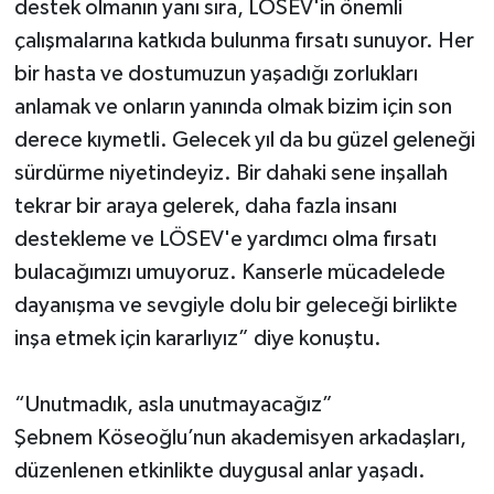
destek olmanın yanı sıra, LÖSEV'in önemli
çalışmalarına katkıda bulunma fırsatı sunuyor. Her
bir hasta ve dostumuzun yaşadığı zorlukları
anlamak ve onların yanında olmak bizim için son
derece kıymetli. Gelecek yıl da bu güzel geleneği
sürdürme niyetindeyiz. Bir dahaki sene inşallah
tekrar bir araya gelerek, daha fazla insanı
destekleme ve LÖSEV'e yardımcı olma fırsatı
bulacağımızı umuyoruz. Kanserle mücadelede
dayanışma ve sevgiyle dolu bir geleceği birlikte
inşa etmek için kararlıyız” diye konuştu.
“Unutmadık, asla unutmayacağız”
Şebnem Köseoğlu’nun akademisyen arkadaşları,
düzenlenen etkinlikte duygusal anlar yaşadı.