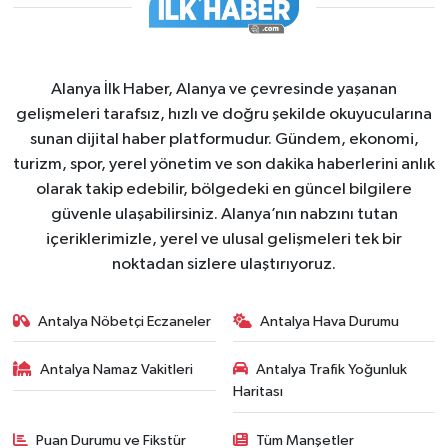
Alanya İlk Haber, Alanya ve çevresinde yaşanan
gelişmeleri tarafsız, hızlı ve doğru şekilde okuyucularına
sunan dijital haber platformudur. Gündem, ekonomi,
turizm, spor, yerel yönetim ve son dakika haberlerini anlık
olarak takip edebilir, bölgedeki en güncel bilgilere
güvenle ulaşabilirsiniz. Alanya’nın nabzını tutan
içeriklerimizle, yerel ve ulusal gelişmeleri tek bir
noktadan sizlere ulaştırıyoruz.
Antalya Nöbetçi Eczaneler
Antalya Hava Durumu
Antalya Namaz Vakitleri
Antalya Trafik Yoğunluk
Haritası
Puan Durumu ve Fikstür
Tüm Manşetler