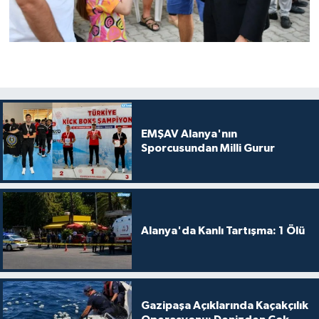
EMŞAV Alanya'nın
Sporcusundan Milli Gurur
Alanya'da Kanlı Tartışma: 1 Ölü
Gazipaşa Açıklarında Kaçakçılık