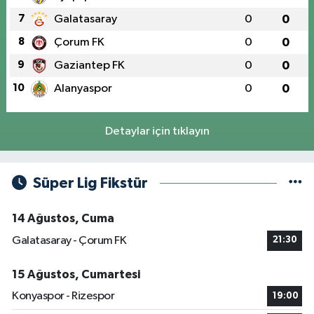
7
Galatasaray
0
0
8
Çorum FK
0
0
9
Gaziantep FK
0
0
10
Alanyaspor
0
0
Detaylar için tıklayın
Süper Lig Fikstür
14 Ağustos, Cuma
Galatasaray - Çorum FK
21:30
15 Ağustos, Cumartesi
Konyaspor - Rizespor
19:00