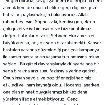
“Bugün burada, sevgili Şebnem Köseoğlu'nu hem
anmak hem de onunla birlikte geçirdiğimiz güzel
hatıraları paylaşmak için bulunuyoruz. Allah
rahmet eylesin. Şüphesiz ki, kendisi gerçekten
çok güzel ve iyi bir insandı ve bize unutulmaz
değerli hatıralar bıraktı. Şebnem Hocamızın en
büyük arzusu, hoş bir seda bırakabilmekti. Kanser
hastaları yararına düzenlediği pek çok kampanya
ile kanser hastalarının yaşama tutunmasına imkan
sağladı. Bu güzel davranışlarıyla dünyada hoş bir
seda bırakma arzusunu fazlasıyla yerine getirdi.
Onun insan sevgisi ve pozitif enerjisi hepimizi
etkiledi ve ilham kaynağı oldu. Hocamızı anarken,
ona olan minnet duygularımızı bir kez daha
yürekten ifade etmek istiyoruz. Genç