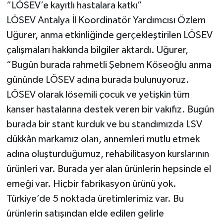
“LÖSEV’e kayıtlı hastalara katkı”
LÖSEV Antalya İl Koordinatör Yardımcısı Özlem
Uğurer, anma etkinliğinde gerçekleştirilen LÖSEV
çalışmaları hakkında bilgiler aktardı. Uğurer,
“Bugün burada rahmetli Şebnem Köseoğlu anma
gününde LÖSEV adına burada bulunuyoruz.
LÖSEV olarak lösemili çocuk ve yetişkin tüm
kanser hastalarına destek veren bir vakıfız. Bugün
burada bir stant kurduk ve bu standımızda LSV
dükkân markamız olan, annemleri mutlu etmek
adına oluşturduğumuz, rehabilitasyon kurslarının
ürünleri var. Burada yer alan ürünlerin hepsinde el
emeği var. Hiçbir fabrikasyon ürünü yok.
Türkiye’de 5 noktada üretimlerimiz var. Bu
ürünlerin satışından elde edilen gelirle