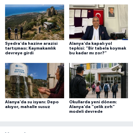
Syedra’da hazine arazisi
Alanya’da kapalı yol
tartışması: Kaymakamlık
tepkisi: “Bir tabela koymak
devreye girdi
bu kadar mı zor?”
Alanya’da su isyanı: Depo
Okullarda yeni dönem:
akıyor, mahalle susuz
Alanya’da “çelik zırh”
modeli devrede