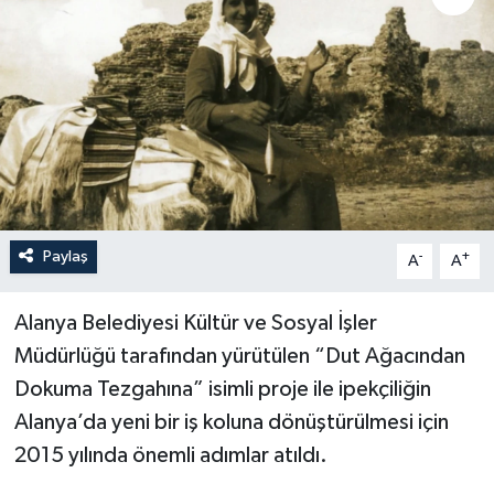
Paylaş
-
+
A
A
Alanya Belediyesi Kültür ve Sosyal İşler
Müdürlüğü tarafından yürütülen “Dut Ağacından
Dokuma Tezgahına” isimli proje ile ipekçiliğin
Alanya’da yeni bir iş koluna dönüştürülmesi için
2015 yılında önemli adımlar atıldı.