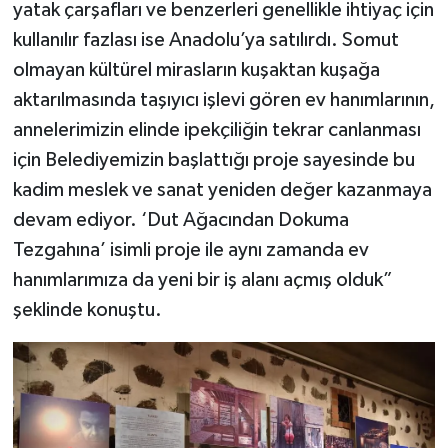
yatak çarşafları ve benzerleri genellikle ihtiyaç için
kullanılır fazlası ise Anadolu’ya satılırdı. Somut
olmayan kültürel mirasların kuşaktan kuşağa
aktarılmasında taşıyıcı işlevi gören ev hanımlarının,
annelerimizin elinde ipekçiliğin tekrar canlanması
için Belediyemizin başlattığı proje sayesinde bu
kadim meslek ve sanat yeniden değer kazanmaya
devam ediyor. ‘Dut Ağacından Dokuma
Tezgahına’ isimli proje ile aynı zamanda ev
hanımlarımıza da yeni bir iş alanı açmış olduk”
şeklinde konuştu.