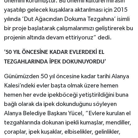
önemini korumuştur. Bu önemli kültürel mirasın
yaşatılıp gelecek kuşaklara aktarılması için 2015
yılında ‘Dut Ağacından Dokuma Tezgahına’ isimli
bir proje başlatarak çalışmalarımızı geliştirerek bu
projenin altında devam ettiriyoruz” dedi.
’50 YIL ÖNCESİNE KADAR EVLERDEKİ EL
TEZGAHLARINDA İPEK DOKUNUYORDU’
Günümüzden 50 yıl öncesine kadar tarihi Alanya
Kalesi’ndeki evler başta olmak üzere hemen
hemen her evde ipekböceği yetiştirildiğini buna
bağlı olarak da ipek dokunduğunu söyleyen
Alanya Belediye Başkanı Yücel, “Evlere kurulan el
tezgahlarında dokunan ipekli kumaşlar, mendiller,
çoraplar, ipek kuşaklar, elbiselikler, gelinlikler,