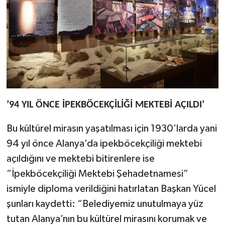
’94 YIL ÖNCE İPEKBÖCEKÇİLİĞİ MEKTEBİ AÇILDI’
Bu kültürel mirasın yaşatılması için 1930’larda yani
94 yıl önce Alanya’da ipekböcekçiliği mektebi
açıldığını ve mektebi bitirenlere ise
“İpekböcekçiliği Mektebi Şehadetnamesi”
ismiyle diploma verildiğini hatırlatan Başkan Yücel
şunları kaydetti: “Belediyemiz unutulmaya yüz
tutan Alanya’nın bu kültürel mirasını korumak ve