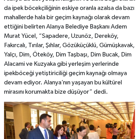
da ipek böcekçiliğinin eskiye oranla azalsa da bazı
mahallerde hala bir geçim kaynağı olarak devam
ettiğini belirten Alanya Belediye Başkanı Adem
Murat Yücel, “Sapadere, Uzunöz, Dereköy,
Fakırcalı, Tırılar, Şıhlar, Gözüküçüklü, Gümüşkavak,
Yalçı, Dim, Öteköy, Dim Taşbaşı, Dim Bucak, Dim
Alacami ve Kuzyaka gibi yerleşim yerlerinde
ipekböceği yetiştiriciliği geçim kaynağı olmaya
devam ediyor. Alanya’nın yaşayan bu kültürel
mirasını korumakta bize düşüyor” dedi.