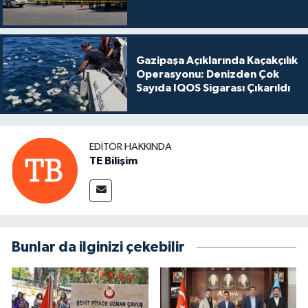
Gazipaşa Açıklarında Kaçakçılık
Operasyonu: Denizden Çok
Sayıda IQOS Sigarası Çıkarıldı
EDITÖR HAKKINDA
TE Bilişim
Bunlar da ilginizi çekebilir