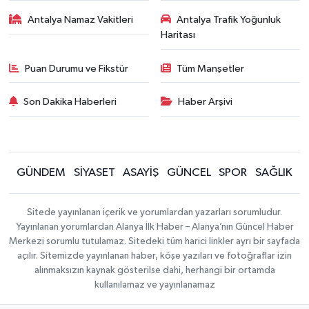
Antalya Namaz Vakitleri
Antalya Trafik Yoğunluk
Haritası
Puan Durumu ve Fikstür
Tüm Manşetler
Son Dakika Haberleri
Haber Arşivi
GÜNDEM
SİYASET
ASAYİŞ
GÜNCEL
SPOR
SAĞLIK
Sitede yayınlanan içerik ve yorumlardan yazarları sorumludur.
Yayınlanan yorumlardan Alanya İlk Haber – Alanya’nın Güncel Haber
Merkezi sorumlu tutulamaz. Sitedeki tüm harici linkler ayrı bir sayfada
açılır. Sitemizde yayınlanan haber, köşe yazıları ve fotoğraflar izin
alınmaksızın kaynak gösterilse dahi, herhangi bir ortamda
kullanılamaz ve yayınlanamaz