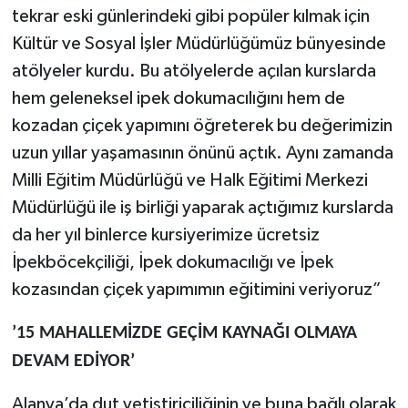
tekrar eski günlerindeki gibi popüler kılmak için
Kültür ve Sosyal İşler Müdürlüğümüz bünyesinde
atölyeler kurdu. Bu atölyelerde açılan kurslarda
hem geleneksel ipek dokumacılığını hem de
kozadan çiçek yapımını öğreterek bu değerimizin
uzun yıllar yaşamasının önünü açtık. Aynı zamanda
Milli Eğitim Müdürlüğü ve Halk Eğitimi Merkezi
Müdürlüğü ile iş birliği yaparak açtığımız kurslarda
da her yıl binlerce kursiyerimize ücretsiz
İpekböcekçiliği, İpek dokumacılığı ve İpek
kozasından çiçek yapımımın eğitimini veriyoruz”
’15 MAHALLEMİZDE GEÇİM KAYNAĞI OLMAYA
DEVAM EDİYOR’
Alanya’da dut yetiştiriciliğinin ve buna bağlı olarak