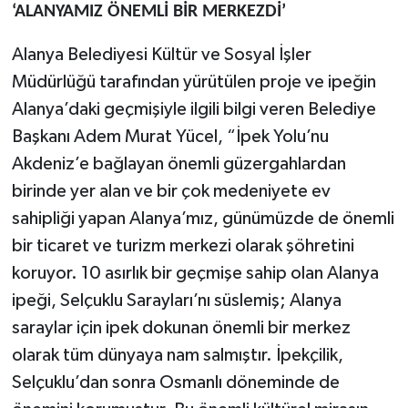
‘ALANYAMIZ ÖNEMLİ BİR MERKEZDİ’
Alanya Belediyesi Kültür ve Sosyal İşler
Müdürlüğü tarafından yürütülen proje ve ipeğin
Alanya’daki geçmişiyle ilgili bilgi veren Belediye
Başkanı Adem Murat Yücel, “İpek Yolu’nu
Akdeniz’e bağlayan önemli güzergahlardan
birinde yer alan ve bir çok medeniyete ev
sahipliği yapan Alanya’mız, günümüzde de önemli
bir ticaret ve turizm merkezi olarak şöhretini
koruyor. 10 asırlık bir geçmişe sahip olan Alanya
ipeği, Selçuklu Sarayları’nı süslemiş; Alanya
saraylar için ipek dokunan önemli bir merkez
olarak tüm dünyaya nam salmıştır. İpekçilik,
Selçuklu’dan sonra Osmanlı döneminde de