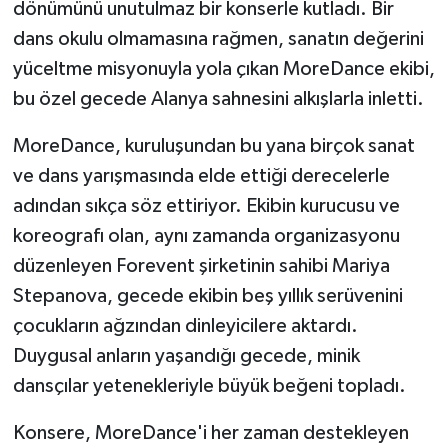
dönümünü unutulmaz bir konserle kutladı. Bir
dans okulu olmamasına rağmen, sanatın değerini
yüceltme misyonuyla yola çıkan MoreDance ekibi,
bu özel gecede Alanya sahnesini alkışlarla inletti.
MoreDance, kuruluşundan bu yana birçok sanat
ve dans yarışmasında elde ettiği derecelerle
adından sıkça söz ettiriyor. Ekibin kurucusu ve
koreografı olan, aynı zamanda organizasyonu
düzenleyen Forevent şirketinin sahibi Mariya
Stepanova, gecede ekibin beş yıllık serüvenini
çocukların ağzından dinleyicilere aktardı.
Duygusal anların yaşandığı gecede, minik
dansçılar yetenekleriyle büyük beğeni topladı.
Konsere, MoreDance'i her zaman destekleyen