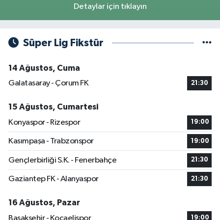
Detaylar için tıklayın
Süper Lig Fikstür
14 Ağustos, Cuma
Galatasaray - Çorum FK
21:30
15 Ağustos, Cumartesi
Konyaspor - Rizespor
19:00
Kasımpaşa - Trabzonspor
19:00
Gençlerbirliği S.K. - Fenerbahçe
21:30
Gaziantep FK - Alanyaspor
21:30
16 Ağustos, Pazar
Başakşehir - Kocaelispor
19:00