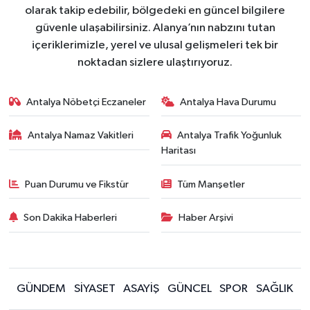
olarak takip edebilir, bölgedeki en güncel bilgilere
güvenle ulaşabilirsiniz. Alanya’nın nabzını tutan
içeriklerimizle, yerel ve ulusal gelişmeleri tek bir
noktadan sizlere ulaştırıyoruz.
Antalya Nöbetçi Eczaneler
Antalya Hava Durumu
Antalya Namaz Vakitleri
Antalya Trafik Yoğunluk
Haritası
Puan Durumu ve Fikstür
Tüm Manşetler
Son Dakika Haberleri
Haber Arşivi
GÜNDEM
SİYASET
ASAYİŞ
GÜNCEL
SPOR
SAĞLIK