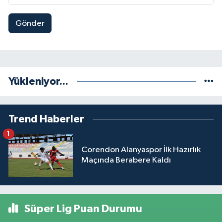
Gönder
Yükleniyor...
Trend Haberler
1
Corendon Alanyaspor İlk Hazırlık
Maçında Berabere Kaldı
Süper Lig Puan Durumu