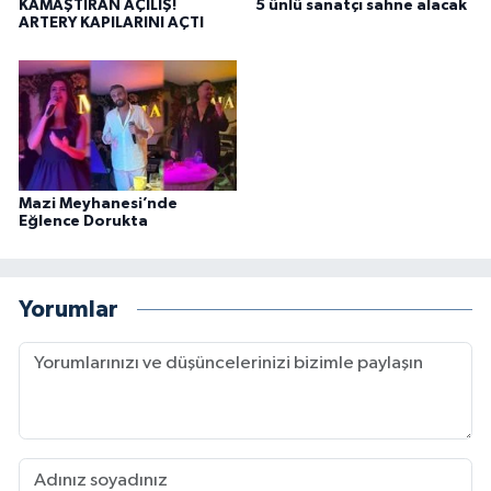
KAMAŞTIRAN AÇILIŞ!
5 ünlü sanatçı sahne alacak
ARTERY KAPILARINI AÇTI
Mazi Meyhanesi’nde
Eğlence Dorukta
Yorumlar