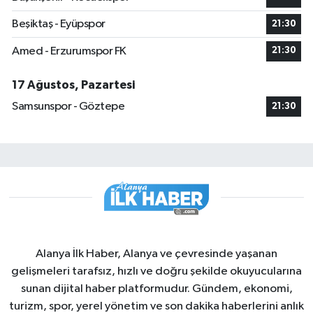
Beşiktaş - Eyüpspor
21:30
Amed - Erzurumspor FK
21:30
17 Ağustos, Pazartesi
Samsunspor - Göztepe
21:30
Alanya İlk Haber, Alanya ve çevresinde yaşanan
gelişmeleri tarafsız, hızlı ve doğru şekilde okuyucularına
sunan dijital haber platformudur. Gündem, ekonomi,
turizm, spor, yerel yönetim ve son dakika haberlerini anlık