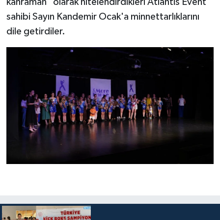
kahraman" olarak nitelendirdikleri Atlantis Event
sahibi Sayın Kandemir Ocak'a minnettarlıklarını
dile getirdiler.