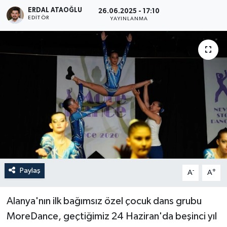
ERDAL ATAOĞLU
26.06.2025 - 17:10
EDITÖR
YAYINLANMA
Paylaş
-
+
A
A
Alanya'nın ilk bağımsız özel çocuk dans grubu
MoreDance, geçtiğimiz 24 Haziran'da beşinci yıl