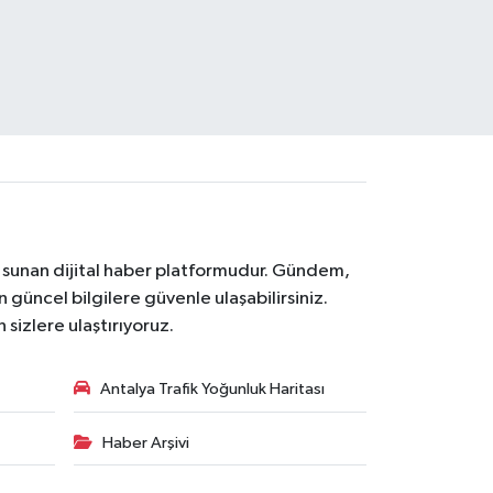
na sunan dijital haber platformudur. Gündem,
 güncel bilgilere güvenle ulaşabilirsiniz.
 sizlere ulaştırıyoruz.
Antalya Trafik Yoğunluk Haritası
Haber Arşivi