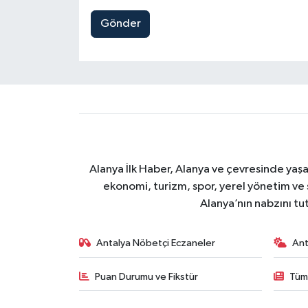
Gönder
Alanya İlk Haber, Alanya ve çevresinde yaşa
ekonomi, turizm, spor, yerel yönetim ve s
Alanya’nın nabzını tut
Antalya Nöbetçi Eczaneler
Ant
Puan Durumu ve Fikstür
Tüm