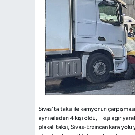
Sivas'ta taksi ile kamyonun çarpışmas
aynı aileden 4 kişi öldü, 1 kişi ağır y
plakalı taksi, Sivas-Erzincan kara yol