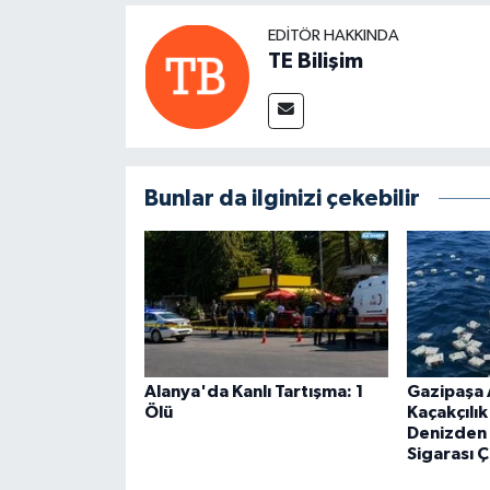
EDITÖR HAKKINDA
TE Bilişim
Bunlar da ilginizi çekebilir
Alanya'da Kanlı Tartışma: 1
Gazipaşa 
Ölü
Kaçakçılı
Denizden 
Sigarası Ç