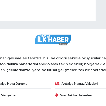
nan gelişmeleri tarafsız, hızlı ve doğru şekilde okuyucuları
on dakika haberlerini anlık olarak takip edebilir, bölgedeki en
an içeriklerimizle, yerel ve ulusal gelişmeleri tek bir noktadan
alya Hava Durumu
Antalya Namaz Vakitleri
 Manşetler
Son Dakika Haberleri