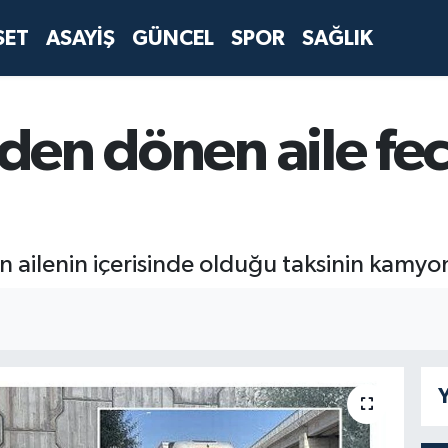
SET
ASAYİŞ
GÜNCEL
SPOR
SAĞLIK
nden dönen aile fe
n ailenin içerisinde olduğu taksinin kamyon
Y