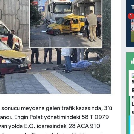
1
ı sonucu meydana gelen trafik kazasında, 3'ü
aralandı. Engin Polat yönetimindeki 58 T 0979
u yan yolda E.G. idaresindeki 28 ACA 910