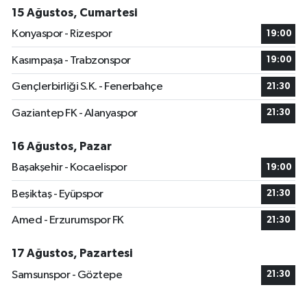
15 Ağustos, Cumartesi
Konyaspor - Rizespor
19:00
Kasımpaşa - Trabzonspor
19:00
Gençlerbirliği S.K. - Fenerbahçe
21:30
Gaziantep FK - Alanyaspor
21:30
16 Ağustos, Pazar
Başakşehir - Kocaelispor
19:00
Beşiktaş - Eyüpspor
21:30
Amed - Erzurumspor FK
21:30
17 Ağustos, Pazartesi
Samsunspor - Göztepe
21:30