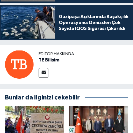
Gazipaşa Açıklarında Kaçakçılık
Operasyonu: Denizden Çok
Sayıda IQOS Sigarası Çıkarıldı
EDITÖR HAKKINDA
TE Bilişim
Bunlar da ilginizi çekebilir