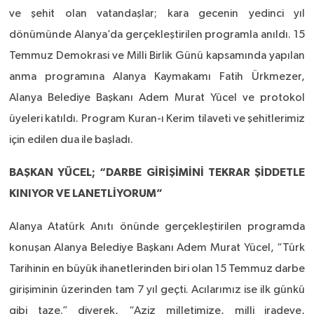
ve şehit olan vatandaşlar; kara gecenin yedinci yıl
dönümünde Alanya’da gerçekleştirilen programla anıldı. 15
Temmuz Demokrasi ve Milli Birlik Günü kapsamında yapılan
anma programına Alanya Kaymakamı Fatih Ürkmezer,
Alanya Belediye Başkanı Adem Murat Yücel ve protokol
üyeleri katıldı. Program Kuran-ı Kerim tilaveti ve şehitlerimiz
için edilen dua ile başladı.
BAŞKAN YÜCEL; “DARBE GİRİŞİMİNİ TEKRAR ŞİDDETLE
KINIYOR VE LANETLİYORUM”
Alanya Atatürk Anıtı önünde gerçekleştirilen programda
konuşan Alanya Belediye Başkanı Adem Murat Yücel, “Türk
Tarihinin en büyük ihanetlerinden biri olan 15 Temmuz darbe
girişiminin üzerinden tam 7 yıl geçti. Acılarımız ise ilk günkü
gibi taze.” diyerek, “Aziz milletimize, milli iradeye,