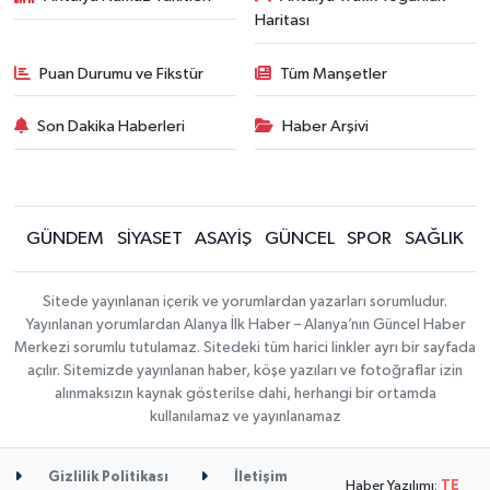
Haritası
Puan Durumu ve Fikstür
Tüm Manşetler
Son Dakika Haberleri
Haber Arşivi
GÜNDEM
SİYASET
ASAYİŞ
GÜNCEL
SPOR
SAĞLIK
Sitede yayınlanan içerik ve yorumlardan yazarları sorumludur.
Yayınlanan yorumlardan Alanya İlk Haber – Alanya’nın Güncel Haber
Merkezi sorumlu tutulamaz. Sitedeki tüm harici linkler ayrı bir sayfada
açılır. Sitemizde yayınlanan haber, köşe yazıları ve fotoğraflar izin
alınmaksızın kaynak gösterilse dahi, herhangi bir ortamda
kullanılamaz ve yayınlanamaz
Gizlilik Politikası
İletişim
Haber Yazılımı:
TE