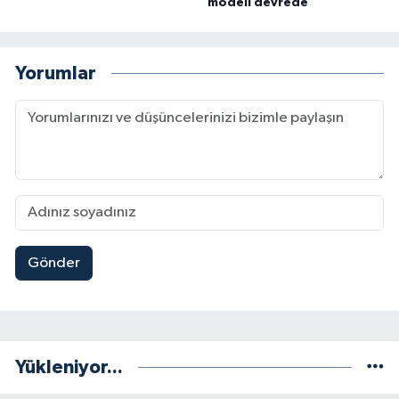
modeli devrede
Yorumlar
Gönder
Yükleniyor...