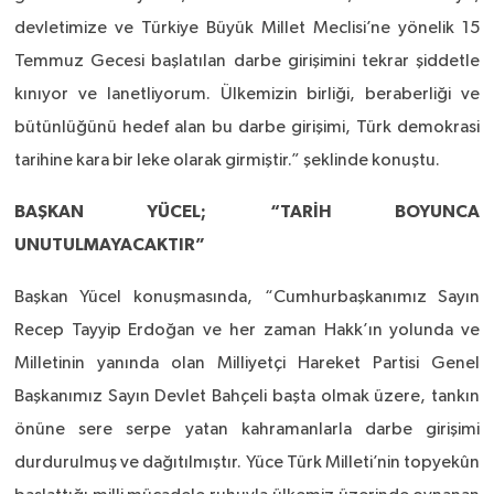
devletimize ve Türkiye Büyük Millet Meclisi’ne yönelik 15
Temmuz Gecesi başlatılan darbe girişimini tekrar şiddetle
kınıyor ve lanetliyorum. Ülkemizin birliği, beraberliği ve
bütünlüğünü hedef alan bu darbe girişimi, Türk demokrasi
tarihine kara bir leke olarak girmiştir.” şeklinde konuştu.
BAŞKAN YÜCEL; “TARİH BOYUNCA
UNUTULMAYACAKTIR”
Başkan Yücel konuşmasında, “Cumhurbaşkanımız Sayın
Recep Tayyip Erdoğan ve her zaman Hakk’ın yolunda ve
Milletinin yanında olan Milliyetçi Hareket Partisi Genel
Başkanımız Sayın Devlet Bahçeli başta olmak üzere, tankın
önüne sere serpe yatan kahramanlarla darbe girişimi
durdurulmuş ve dağıtılmıştır. Yüce Türk Milleti’nin topyekûn