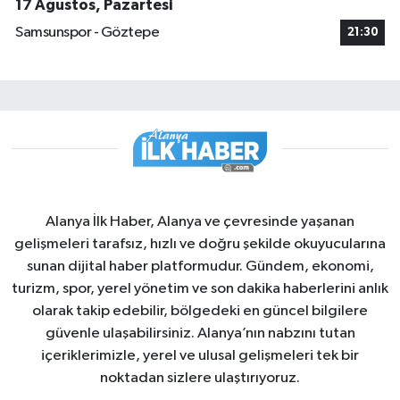
17 Ağustos, Pazartesi
Samsunspor - Göztepe
21:30
Alanya İlk Haber, Alanya ve çevresinde yaşanan
gelişmeleri tarafsız, hızlı ve doğru şekilde okuyucularına
sunan dijital haber platformudur. Gündem, ekonomi,
turizm, spor, yerel yönetim ve son dakika haberlerini anlık
olarak takip edebilir, bölgedeki en güncel bilgilere
güvenle ulaşabilirsiniz. Alanya’nın nabzını tutan
içeriklerimizle, yerel ve ulusal gelişmeleri tek bir
noktadan sizlere ulaştırıyoruz.