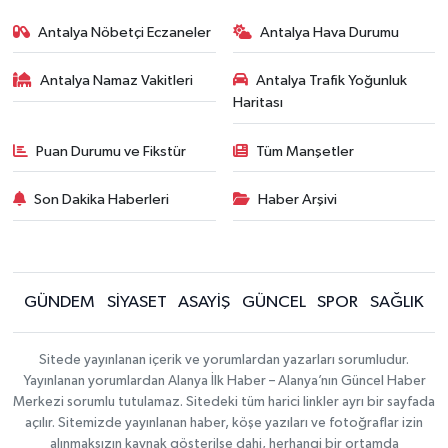
Antalya Nöbetçi Eczaneler
Antalya Hava Durumu
Antalya Namaz Vakitleri
Antalya Trafik Yoğunluk
Haritası
Puan Durumu ve Fikstür
Tüm Manşetler
Son Dakika Haberleri
Haber Arşivi
GÜNDEM
SİYASET
ASAYİŞ
GÜNCEL
SPOR
SAĞLIK
Sitede yayınlanan içerik ve yorumlardan yazarları sorumludur.
Yayınlanan yorumlardan Alanya İlk Haber – Alanya’nın Güncel Haber
Merkezi sorumlu tutulamaz. Sitedeki tüm harici linkler ayrı bir sayfada
açılır. Sitemizde yayınlanan haber, köşe yazıları ve fotoğraflar izin
alınmaksızın kaynak gösterilse dahi, herhangi bir ortamda