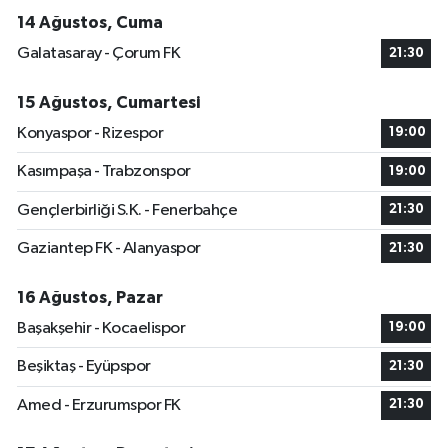
14 Ağustos, Cuma
Galatasaray - Çorum FK
21:30
15 Ağustos, Cumartesi
Konyaspor - Rizespor
19:00
Kasımpaşa - Trabzonspor
19:00
Gençlerbirliği S.K. - Fenerbahçe
21:30
Gaziantep FK - Alanyaspor
21:30
16 Ağustos, Pazar
Başakşehir - Kocaelispor
19:00
Beşiktaş - Eyüpspor
21:30
Amed - Erzurumspor FK
21:30