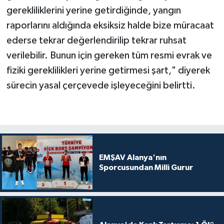
gerekliliklerini yerine getirdiğinde, yangın
raporlarını aldığında eksiksiz halde bize müracaat
ederse tekrar değerlendirilip tekrar ruhsat
verilebilir. Bunun için gereken tüm resmi evrak ve
fiziki gereklilikleri yerine getirmesi şart," diyerek
sürecin yasal çerçevede işleyeceğini belirtti.
EMŞAV Alanya'nın
Sporcusundan Milli Gurur