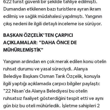
622 turist güvenli bir şekilde tahliye edilmişti.
Dumandan etkilenen bazı turistlere ayran ikram
edilmiş ve sağlık müdahalesi yapılmıştı. Yangının
çıkış nedeni ile ilgili detaylı inceleme ise sürüyor.
BAŞKAN ÖZÇELİK'TEN ÇARPICI
AÇIKLAMALAR: "DAHA ÖNCE DE
MÜHÜRLEMİŞTİK"
Yangının ardından en çok merak edilen konu otelin
ruhsat durumu ve yasal süreciydi. Alanya
Belediye Başkanı Osman Tarık Özçelik, konuyla
ilgili yaptığı açıklamada çarpıcı bilgiler paylaştı:
"22 Nisan'da Alanya Belediyesi bu otelin
ruhsatsız faaliyet gösterdiğini tespit etti ve aynı
gün biz bu oteli mühürledik. İşletme sahipleri 2