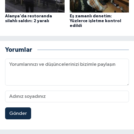
Alanya’da restoranda
Eş zamanlı denetim:
silahlı saldırı: 2 yaralı
Yüzlerce işletme kontrol
edildi
Yorumlar
Gönder