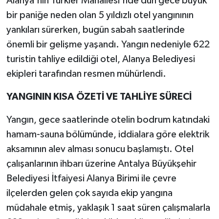
Alanya'nın Türkler Mahallesi'nde dün gece büyük
bir paniğe neden olan 5 yıldızlı otel yangınının
yankıları sürerken, bugün sabah saatlerinde
önemli bir gelişme yaşandı. Yangın nedeniyle 622
turistin tahliye edildiği otel, Alanya Belediyesi
ekipleri tarafından resmen mühürlendi.
YANGININ KISA ÖZETİ VE TAHLİYE SÜRECİ
Yangın, gece saatlerinde otelin bodrum katındaki
hamam-sauna bölümünde, iddialara göre elektrik
aksamının alev alması sonucu başlamıştı. Otel
çalışanlarının ihbarı üzerine Antalya Büyükşehir
Belediyesi İtfaiyesi Alanya Birimi ile çevre
ilçelerden gelen çok sayıda ekip yangına
müdahale etmiş, yaklaşık 1 saat süren çalışmalarla