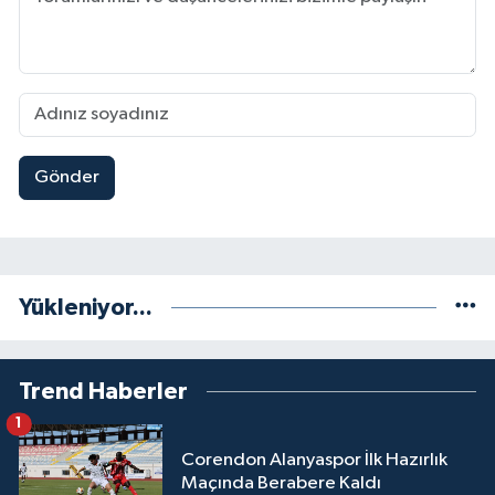
Gönder
Yükleniyor...
Trend Haberler
1
Corendon Alanyaspor İlk Hazırlık
Maçında Berabere Kaldı