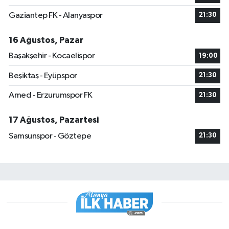
Gaziantep FK - Alanyaspor
21:30
16 Ağustos, Pazar
Başakşehir - Kocaelispor
19:00
Beşiktaş - Eyüpspor
21:30
Amed - Erzurumspor FK
21:30
17 Ağustos, Pazartesi
Samsunspor - Göztepe
21:30