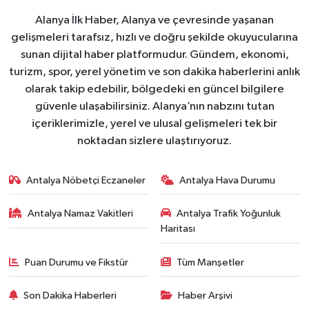
Alanya İlk Haber, Alanya ve çevresinde yaşanan
gelişmeleri tarafsız, hızlı ve doğru şekilde okuyucularına
sunan dijital haber platformudur. Gündem, ekonomi,
turizm, spor, yerel yönetim ve son dakika haberlerini anlık
olarak takip edebilir, bölgedeki en güncel bilgilere
güvenle ulaşabilirsiniz. Alanya’nın nabzını tutan
içeriklerimizle, yerel ve ulusal gelişmeleri tek bir
noktadan sizlere ulaştırıyoruz.
Antalya Nöbetçi Eczaneler
Antalya Hava Durumu
Antalya Namaz Vakitleri
Antalya Trafik Yoğunluk
Haritası
Puan Durumu ve Fikstür
Tüm Manşetler
Son Dakika Haberleri
Haber Arşivi