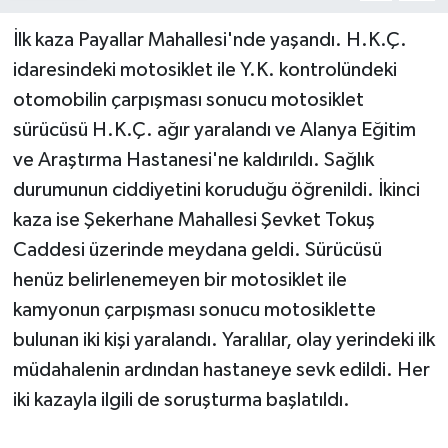
İlk kaza Payallar Mahallesi'nde yaşandı. H.K.Ç.
idaresindeki motosiklet ile Y.K. kontrolündeki
otomobilin çarpışması sonucu motosiklet
sürücüsü H.K.Ç. ağır yaralandı ve Alanya Eğitim
ve Araştırma Hastanesi'ne kaldırıldı. Sağlık
durumunun ciddiyetini koruduğu öğrenildi. İkinci
kaza ise Şekerhane Mahallesi Şevket Tokuş
Caddesi üzerinde meydana geldi. Sürücüsü
henüz belirlenemeyen bir motosiklet ile
kamyonun çarpışması sonucu motosiklette
bulunan iki kişi yaralandı. Yaralılar, olay yerindeki ilk
müdahalenin ardından hastaneye sevk edildi. Her
iki kazayla ilgili de soruşturma başlatıldı.