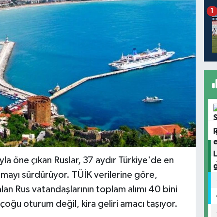
1
yla öne çıkan Ruslar, 37 aydır Türkiye'de en
lmayı sürdürüyor. TÜİK verilerine göre,
lan Rus vatandaşlarının toplam alımı 40 bini
çoğu oturum değil, kira geliri amacı taşıyor.