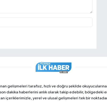
nan gelişmeleri tarafsız, hızlı ve doğru şekilde okuyucuları
on dakika haberlerini anlık olarak takip edebilir, bölgedeki en
an içeriklerimizle, yerel ve ulusal gelişmeleri tek bir noktadan