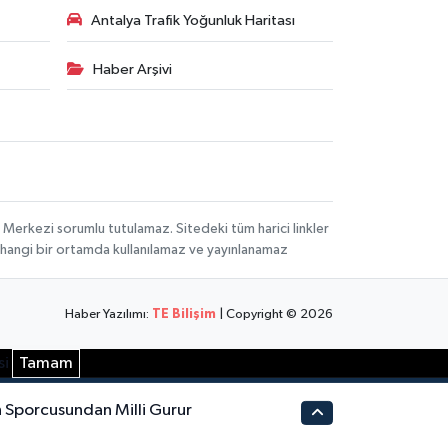
Antalya Trafik Yoğunluk Haritası
Haber Arşivi
 Merkezi sorumlu tutulamaz. Sitedeki tüm harici linkler
herhangi bir ortamda kullanılamaz ve yayınlanamaz
Haber Yazılımı:
TE Bilişim
| Copyright © 2026
si
Tamam
 Sporcusundan Milli Gurur