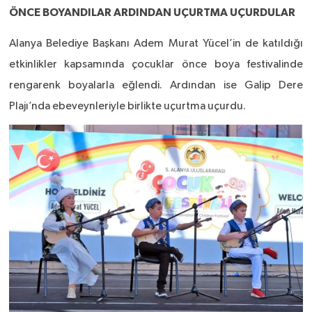
ÖNCE BOYANDILAR ARDINDAN UÇURTMA UÇURDULAR
Alanya Belediye Başkanı Adem Murat Yücel’in de katıldığı
etkinlikler kapsamında çocuklar önce boya festivalinde
rengarenk boyalarla eğlendi. Ardından ise Galip Dere
Plajı’nda ebeveynleriyle birlikte uçurtma uçurdu.