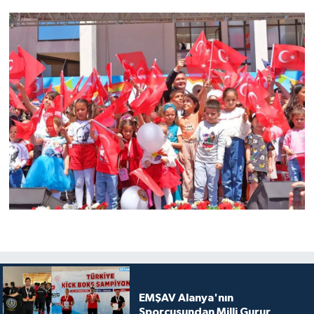
EMŞAV Alanya'nın
Sporcusundan Milli Gurur