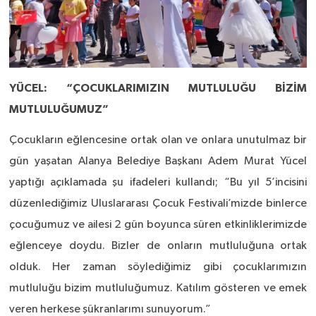
YÜCEL: “ÇOCUKLARIMIZIN MUTLULUĞU BİZİM
MUTLULUĞUMUZ”
Çocukların eğlencesine ortak olan ve onlara unutulmaz bir
gün yaşatan Alanya Belediye Başkanı Adem Murat Yücel
yaptığı açıklamada şu ifadeleri kullandı; “Bu yıl 5’incisini
düzenlediğimiz Uluslararası Çocuk Festivali’mizde binlerce
çocuğumuz ve ailesi 2 gün boyunca süren etkinliklerimizde
eğlenceye doydu. Bizler de onların mutluluğuna ortak
olduk. Her zaman söylediğimiz gibi çocuklarımızın
mutluluğu bizim mutluluğumuz. Katılım gösteren ve emek
veren herkese şükranlarımı sunuyorum.”