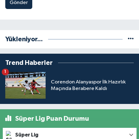
Gönder
Yükleniyor...
Trend Haberler
1
Corendon Alanyaspor İlk Hazırlık
Maçında Berabere Kaldı
Süper Lig Puan Durumu
Süper Lig