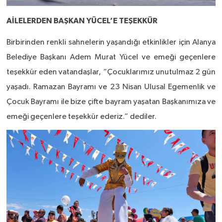
AİLELERDEN BAŞKAN YÜCEL’E TEŞEKKÜR
Birbirinden renkli sahnelerin yaşandığı etkinlikler için Alanya
Belediye Başkanı Adem Murat Yücel ve emeği geçenlere
teşekkür eden vatandaşlar, “Çocuklarımız unutulmaz 2 gün
yaşadı. Ramazan Bayramı ve
23 Nisan Ulusal Egemenlik ve
Çocuk Bayramı ile bize çifte bayram yaşatan Başkanımıza ve
emeği geçenlere teşekkür ederiz.” dediler.