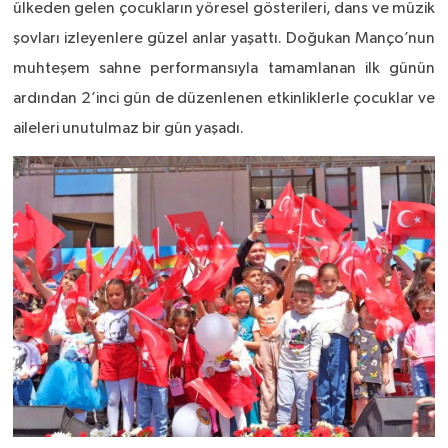
ülkeden gelen çocukların yöresel gösterileri, dans ve müzik
şovları izleyenlere güzel anlar yaşattı. Doğukan Manço’nun
muhteşem sahne performansıyla tamamlanan ilk günün
ardından 2’inci gün de düzenlenen etkinliklerle çocuklar ve
aileleri unutulmaz bir gün yaşadı.