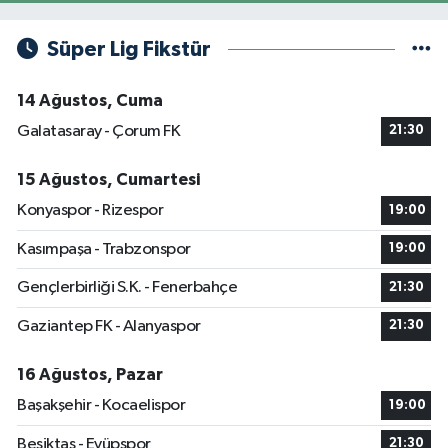
Süper Lig Fikstür
14 Ağustos, Cuma
Galatasaray - Çorum FK
21:30
15 Ağustos, Cumartesi
Konyaspor - Rizespor
19:00
Kasımpaşa - Trabzonspor
19:00
Gençlerbirliği S.K. - Fenerbahçe
21:30
Gaziantep FK - Alanyaspor
21:30
16 Ağustos, Pazar
Başakşehir - Kocaelispor
19:00
Beşiktaş - Eyüpspor
21:30