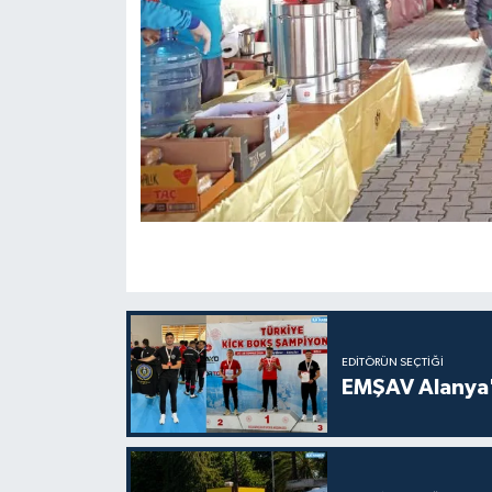
EDITÖRÜN SEÇTIĞI
EMŞAV Alanya'