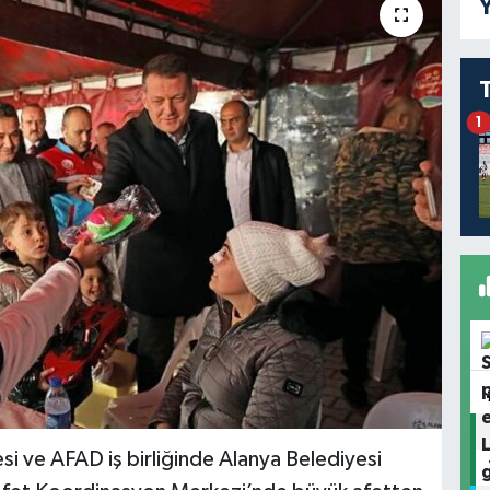
Y
1
i ve AFAD iş birliğinde Alanya Belediyesi