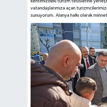
kentimizdeki turizm tesislerine yerleş
vatandaşlarımıza açan turizmcilerimiz
sunuyorum. Alanya halkı olarak minnet