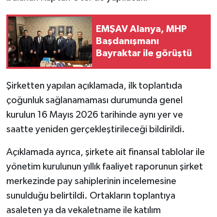
EMŞAV Alanya, MHP
Başdanışmanı
Bayraktar ile görüştü
Şirketten yapılan açıklamada, ilk toplantıda
çoğunluk sağlanamaması durumunda genel
kurulun 16 Mayıs 2026 tarihinde aynı yer ve
saatte yeniden gerçekleştirileceği bildirildi.
Açıklamada ayrıca, şirkete ait finansal tablolar ile
yönetim kurulunun yıllık faaliyet raporunun şirket
merkezinde pay sahiplerinin incelemesine
sunulduğu belirtildi. Ortakların toplantıya
asaleten ya da vekaletname ile katılım