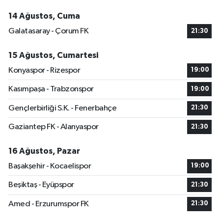
14 Ağustos, Cuma
Galatasaray - Çorum FK
21:30
15 Ağustos, Cumartesi
Konyaspor - Rizespor
19:00
Kasımpaşa - Trabzonspor
19:00
Gençlerbirliği S.K. - Fenerbahçe
21:30
Gaziantep FK - Alanyaspor
21:30
16 Ağustos, Pazar
Başakşehir - Kocaelispor
19:00
Beşiktaş - Eyüpspor
21:30
Amed - Erzurumspor FK
21:30