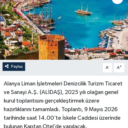
Paylaş
-
+
A
A
Alanya Liman İşletmeleri Denizcilik Turizm Ticaret
ve Sanayi A.Ş. (ALİDAŞ), 2025 yılı olağan genel
kurul toplantısını gerçekleştirmek üzere
hazırlıklarını tamamladı. Toplantı, 9 Mayıs 2026
tarihinde saat 14.00’te İskele Caddesi üzerinde
bulunan Kaptan Otel’de yapılacak.