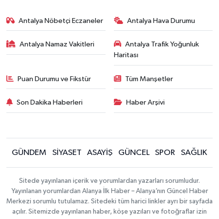
Antalya Nöbetçi Eczaneler
Antalya Hava Durumu
Antalya Namaz Vakitleri
Antalya Trafik Yoğunluk
Haritası
Puan Durumu ve Fikstür
Tüm Manşetler
Son Dakika Haberleri
Haber Arşivi
GÜNDEM
SİYASET
ASAYİŞ
GÜNCEL
SPOR
SAĞLIK
Sitede yayınlanan içerik ve yorumlardan yazarları sorumludur.
Yayınlanan yorumlardan Alanya İlk Haber – Alanya’nın Güncel Haber
Merkezi sorumlu tutulamaz. Sitedeki tüm harici linkler ayrı bir sayfada
açılır. Sitemizde yayınlanan haber, köşe yazıları ve fotoğraflar izin