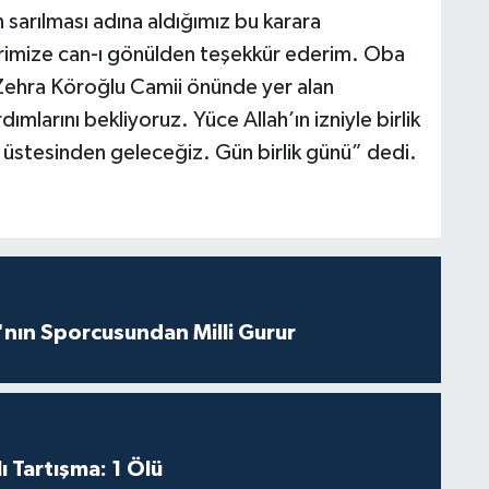
 sarılması adına aldığımız bu karara
erimize can-ı gönülden teşekkür ederim. Oba
Zehra Köroğlu Camii önünde yer alan
mlarını bekliyoruz. Yüce Allah’ın izniyle birlik
e üstesinden geleceğiz. Gün birlik günü” dedi.
nın Sporcusundan Milli Gurur
ı Tartışma: 1 Ölü