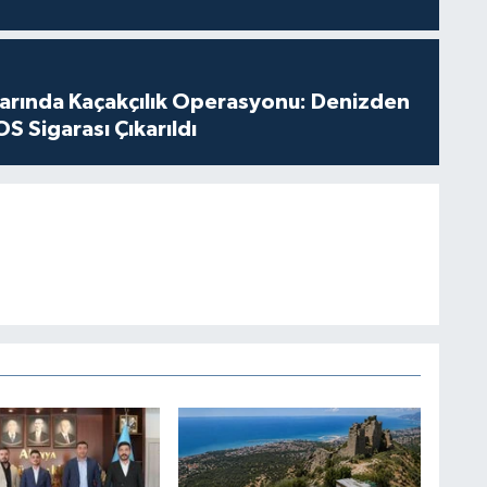
larında Kaçakçılık Operasyonu: Denizden
S Sigarası Çıkarıldı