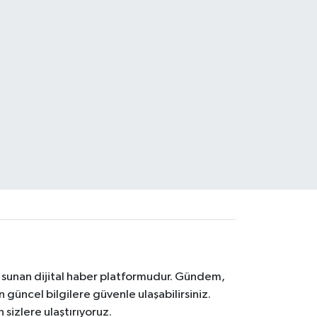
na sunan dijital haber platformudur. Gündem,
 güncel bilgilere güvenle ulaşabilirsiniz.
 sizlere ulaştırıyoruz.