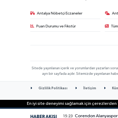
Antalya Nöbetçi Eczaneler
Ant
Puan Durumu ve Fikstür
Tüm
Sitede yayınlanan içerik ve yorumlardan yazarları soru
ayrı bir sayfada açılır. Sitemizde yayınlanan ha
Gizlilik Politikası
İletişim
Kün
En iyi site deneyimi sağlamak için çerezlerden f
Corendon Alanyaspor İ
15:23
HABER AKIŞI