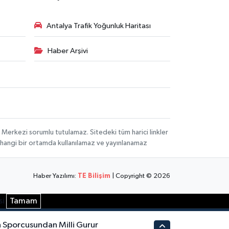
Antalya Trafik Yoğunluk Haritası
Haber Arşivi
 Merkezi sorumlu tutulamaz. Sitedeki tüm harici linkler
herhangi bir ortamda kullanılamaz ve yayınlanamaz
Haber Yazılımı:
TE Bilişim
| Copyright © 2026
si
Tamam
 Sporcusundan Milli Gurur