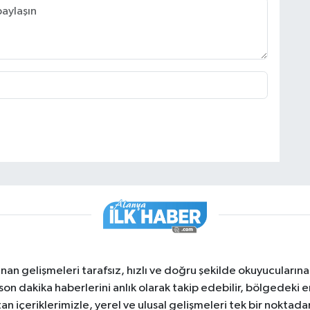
nan gelişmeleri tarafsız, hızlı ve doğru şekilde okuyucuları
on dakika haberlerini anlık olarak takip edebilir, bölgedeki en
an içeriklerimizle, yerel ve ulusal gelişmeleri tek bir noktadan