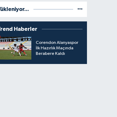
ükleniyor...
Trend Haberler
Corendon Alanyaspor
İlk Hazırlık Maçında
Berabere Kaldı