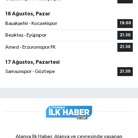
16 Ağustos, Pazar
Başakşehir - Kocaelispor
19:00
Beşiktaş - Eyüpspor
21:30
Amed - Erzurumspor FK
21:30
17 Ağustos, Pazartesi
Samsunspor - Göztepe
21:30
Alanya İlk Haber, Alanya ve çevresinde yaşanan