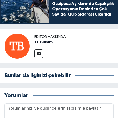
Gazipaşa Açıklarında Kaçakçılık
Operasyonu: Denizden Çok
Sayıda IQOS Sigarası Çıkarıldı
EDITÖR HAKKINDA
TE Bilişim
Bunlar da ilginizi çekebilir
Yorumlar