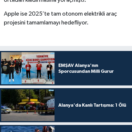
ortadan kaldırmasına yol açmıştı.
Apple ise 2025’te tam otonom elektrikli araç
projesini tamamlamayı hedefliyor.
EMŞAV Alanya'nın
Sporcusundan Milli Gurur
Alanya'da Kanlı Tartışma: 1 Ölü