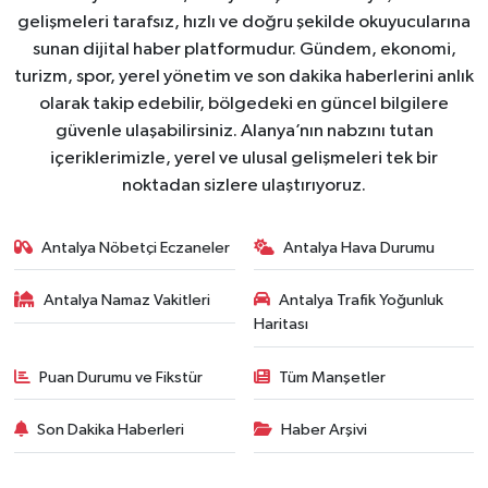
gelişmeleri tarafsız, hızlı ve doğru şekilde okuyucularına
sunan dijital haber platformudur. Gündem, ekonomi,
turizm, spor, yerel yönetim ve son dakika haberlerini anlık
olarak takip edebilir, bölgedeki en güncel bilgilere
güvenle ulaşabilirsiniz. Alanya’nın nabzını tutan
içeriklerimizle, yerel ve ulusal gelişmeleri tek bir
noktadan sizlere ulaştırıyoruz.
Antalya Nöbetçi Eczaneler
Antalya Hava Durumu
Antalya Namaz Vakitleri
Antalya Trafik Yoğunluk
Haritası
Puan Durumu ve Fikstür
Tüm Manşetler
Son Dakika Haberleri
Haber Arşivi