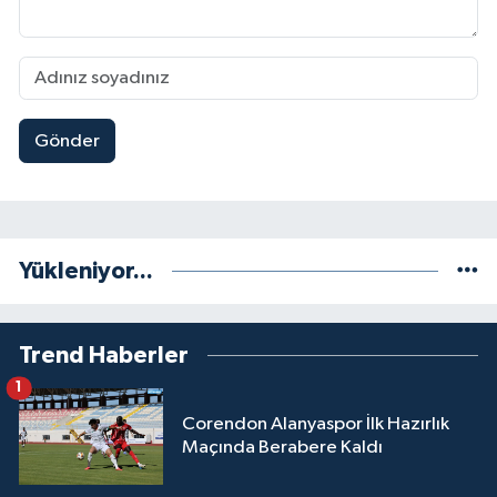
Gönder
Yükleniyor...
Trend Haberler
1
Corendon Alanyaspor İlk Hazırlık
Maçında Berabere Kaldı