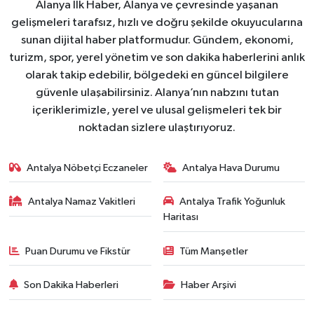
Alanya İlk Haber, Alanya ve çevresinde yaşanan
gelişmeleri tarafsız, hızlı ve doğru şekilde okuyucularına
sunan dijital haber platformudur. Gündem, ekonomi,
turizm, spor, yerel yönetim ve son dakika haberlerini anlık
olarak takip edebilir, bölgedeki en güncel bilgilere
güvenle ulaşabilirsiniz. Alanya’nın nabzını tutan
içeriklerimizle, yerel ve ulusal gelişmeleri tek bir
noktadan sizlere ulaştırıyoruz.
Antalya Nöbetçi Eczaneler
Antalya Hava Durumu
Antalya Namaz Vakitleri
Antalya Trafik Yoğunluk
Haritası
Puan Durumu ve Fikstür
Tüm Manşetler
Son Dakika Haberleri
Haber Arşivi