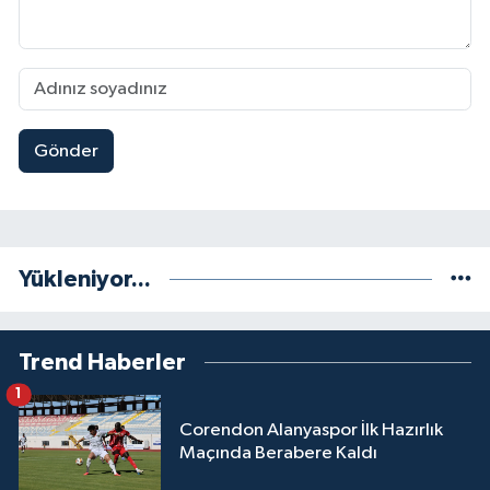
Gönder
Yükleniyor...
Trend Haberler
1
Corendon Alanyaspor İlk Hazırlık
Maçında Berabere Kaldı