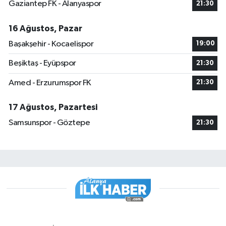
Gaziantep FK - Alanyaspor
21:30
16 Ağustos, Pazar
Başakşehir - Kocaelispor
19:00
Beşiktaş - Eyüpspor
21:30
Amed - Erzurumspor FK
21:30
17 Ağustos, Pazartesi
Samsunspor - Göztepe
21:30