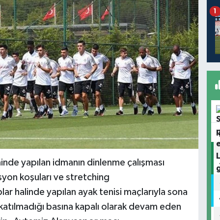
1
inde yapılan idmanın dinlenme çalışması
asyon koşuları ve stretching
lar halinde yapılan ayak tenisi maçlarıyla sona
n katılmadığı basına kapalı olarak devam eden