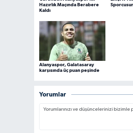
Hazırlık Maçında Berabere
Sporcusun
Kaldı
Alanyaspor, Galatasaray
karşısında üç puan peşinde
Yorumlar