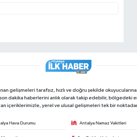
nan gelişmeleri tarafsız, hızlı ve doğru şekilde okuyucuları
on dakika haberlerini anlık olarak takip edebilir, bölgedeki en
an içeriklerimizle, yerel ve ulusal gelişmeleri tek bir noktadan
alya Hava Durumu
Antalya Namaz Vakitleri