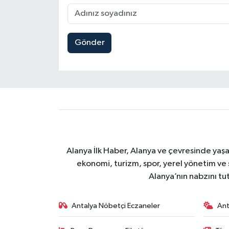
Gönder
Alanya İlk Haber, Alanya ve çevresinde yaşa
ekonomi, turizm, spor, yerel yönetim ve s
Alanya’nın nabzını tut
Antalya Nöbetçi Eczaneler
Ant