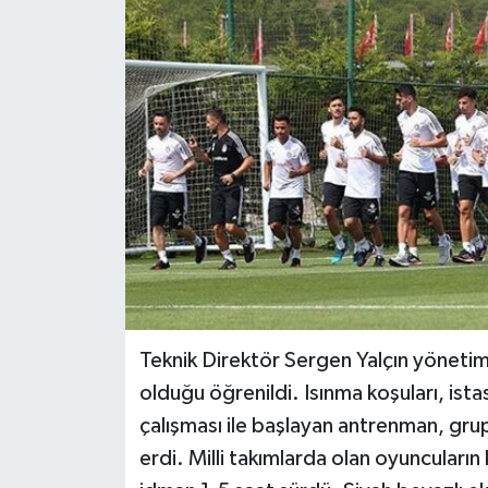
Teknik Direktör Sergen Yalçın yönetim
olduğu öğrenildi. Isınma koşuları, ist
çalışması ile başlayan antrenman, grup
erdi. Milli takımlarda olan oyuncuları