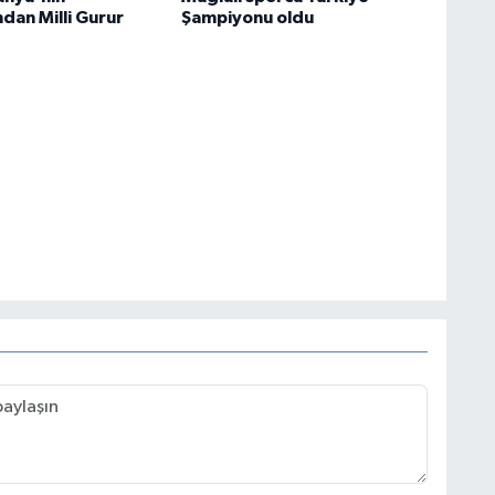
dan Milli Gurur
Şampiyonu oldu