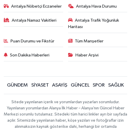
Antalya Nöbetçi Eczaneler
Antalya Hava Durumu
Antalya Namaz Vakitleri
Antalya Trafik Yoğunluk
Haritası
Puan Durumu ve Fikstür
Tüm Manşetler
Son Dakika Haberleri
Haber Arşivi
GÜNDEM
SİYASET
ASAYİŞ
GÜNCEL
SPOR
SAĞLIK
Sitede yayınlanan içerik ve yorumlardan yazarları sorumludur.
Yayınlanan yorumlardan Alanya İlk Haber – Alanya’nın Güncel Haber
Merkezi sorumlu tutulamaz. Sitedeki tüm harici linkler ayrı bir sayfada
açılır. Sitemizde yayınlanan haber, köşe yazıları ve fotoğraflar izin
alınmaksızın kaynak gösterilse dahi, herhangi bir ortamda