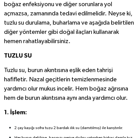
boğaz enfeksiyonu ve diğer sorunlara yol
açmazsa, zamanında tedavi edilmelidir. Neyse ki,
tuzlu su durulama, buharlama ve aşağıda belirtilen
diğer yöntemler gibi doğal ilaçları kullanarak
hemen rahatlayabilirsiniz.
TUZLU SU
Tuzlu su, burun akıntısına eşlik eden tahrişi
hafifletir. Nazal geçitlerin temizlenmesinde
yardımcı olur mukus incelir. Hem boğaz ağrısına
hem de burun akıntısına aynı anda yardımcı olur.
1. İşlem:
2 çay kaşığı sofra tuzu 2 bardak ılık su (damıtılmış) ile karıştırılır.
Her burun deliğine, başınızı geriye doğru yatırırken birkaç damla tuz