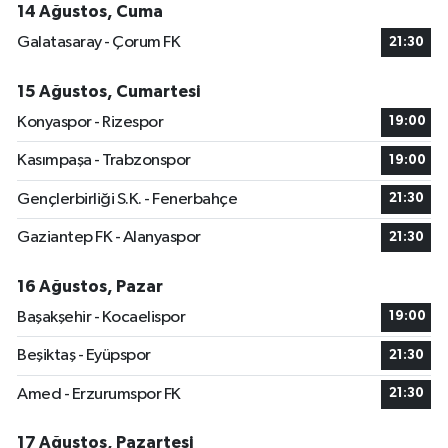
14 Ağustos, Cuma
Galatasaray - Çorum FK
21:30
15 Ağustos, Cumartesi
Konyaspor - Rizespor
19:00
Kasımpaşa - Trabzonspor
19:00
Gençlerbirliği S.K. - Fenerbahçe
21:30
Gaziantep FK - Alanyaspor
21:30
16 Ağustos, Pazar
Başakşehir - Kocaelispor
19:00
Beşiktaş - Eyüpspor
21:30
Amed - Erzurumspor FK
21:30
17 Ağustos, Pazartesi