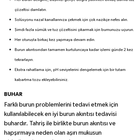
çözeltisi damlatın.
Solüsyonu nazal kanallarınıza çekmek için çok nazikçe nefes alın.
Şimdi fazla sümük ve tuz çözeltisini çıkarmak için burnunuzu uçurun.
Her oturuşta birkaç kez yapmaya devam edin.
Burun akıntısından tamamen kurtuluncaya kadar işlemi günde 2 kez
tekrarlayın.
Ekstra rahatlama için, pH seviyelerini dengelemek için bir tutam
kabartma tozu ekleyebilirsiniz.
BUHAR
Farklı burun problemlerini tedavi etmek için
kullanılabilecek en iyi burun akıntısı tedavisi
buhardır. Tahriş ile birlikte burun akıntısı ve
hapşırmaya neden olan aşırı mukusun