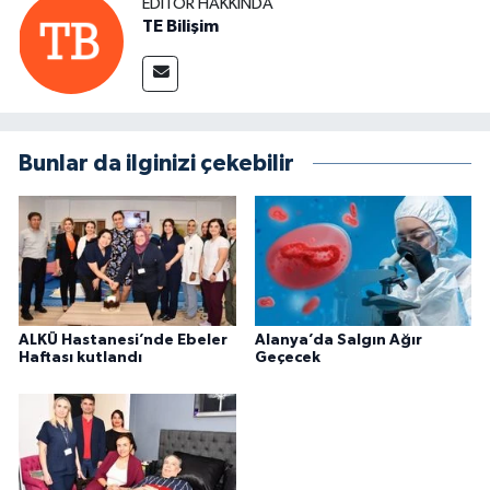
EDITÖR HAKKINDA
TE Bilişim
Bunlar da ilginizi çekebilir
ALKÜ Hastanesi’nde Ebeler
Alanya’da Salgın Ağır
Haftası kutlandı
Geçecek