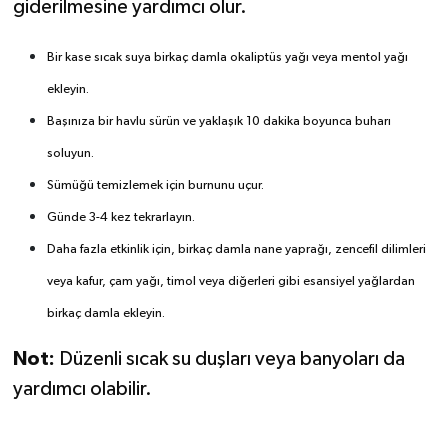
giderilmesine yardımcı olur.
Bir kase sıcak suya birkaç damla okaliptüs yağı veya mentol yağı
ekleyin.
Başınıza bir havlu sürün ve yaklaşık 10 dakika boyunca buharı
soluyun.
Sümüğü temizlemek için burnunu uçur.
Günde 3-4 kez tekrarlayın.
Daha fazla etkinlik için, birkaç damla nane yaprağı, zencefil dilimleri
veya kafur, çam yağı, timol veya diğerleri gibi esansiyel yağlardan
birkaç damla ekleyin.
Not:
Düzenli sıcak su duşları veya banyoları da
yardımcı olabilir.