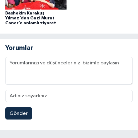
Başhekim Karakuş
Yılmaz’dan Gazi Murat
Caner’e anlamlı ziyaret
Yorumlar
Gönder