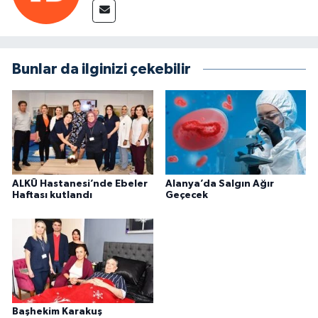
Bunlar da ilginizi çekebilir
ALKÜ Hastanesi’nde Ebeler
Alanya’da Salgın Ağır
Haftası kutlandı
Geçecek
Başhekim Karakuş