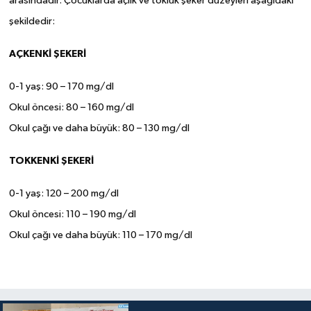
arasındadır. Çocuklarda açlık ve tokluk şeker düzeyleri aşağıdaki
şekildedir:
AÇKENKİ ŞEKERİ
0-1 yaş: 90 – 170 mg/dl
Okul öncesi: 80 – 160 mg/dl
Okul çağı ve daha büyük: 80 – 130 mg/dl
TOKKENKİ ŞEKERİ
0-1 yaş: 120 – 200 mg/dl
Okul öncesi: 110 – 190 mg/dl
Okul çağı ve daha büyük: 110 – 170 mg/dl