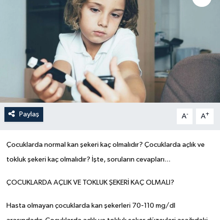
Paylaş
-
+
A
A
Çocuklarda normal kan şekeri kaç olmalıdır? Çocuklarda açlık ve
tokluk şekeri kaç olmalıdır? İşte, soruların cevapları...
ÇOCUKLARDA AÇLIK VE TOKLUK ŞEKERİ KAÇ OLMALI?
Hasta olmayan çocuklarda kan şekerleri 70-110 mg/dl