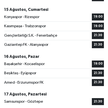
15 Ağustos, Cumartesi
Konyaspor - Rizespor
19:00
Kasımpaşa - Trabzonspor
19:00
Gençlerbirliği S.K. - Fenerbahçe
21:30
Gaziantep FK - Alanyaspor
21:30
16 Ağustos, Pazar
Başakşehir - Kocaelispor
19:00
Beşiktaş - Eyüpspor
21:30
Amed - Erzurumspor FK
21:30
17 Ağustos, Pazartesi
Samsunspor - Göztepe
21:30