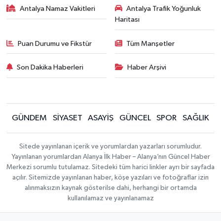
Antalya Namaz Vakitleri
Antalya Trafik Yoğunluk
Haritası
Puan Durumu ve Fikstür
Tüm Manşetler
Son Dakika Haberleri
Haber Arşivi
GÜNDEM
SİYASET
ASAYİŞ
GÜNCEL
SPOR
SAĞLIK
Sitede yayınlanan içerik ve yorumlardan yazarları sorumludur.
Yayınlanan yorumlardan Alanya İlk Haber – Alanya’nın Güncel Haber
Merkezi sorumlu tutulamaz. Sitedeki tüm harici linkler ayrı bir sayfada
açılır. Sitemizde yayınlanan haber, köşe yazıları ve fotoğraflar izin
alınmaksızın kaynak gösterilse dahi, herhangi bir ortamda
kullanılamaz ve yayınlanamaz