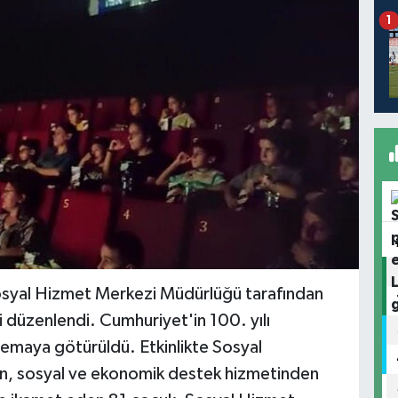
1
Sosyal Hizmet Merkezi Müdürlüğü tarafından
i düzenlendi. Cumhuriyet'in 100. yılı
emaya götürüldü. Etkinlikte Sosyal
an, sosyal ve ekonomik destek hizmetinden