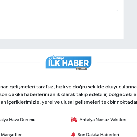
nan gelişmeleri tarafsız, hızlı ve doğru şekilde okuyucuları
on dakika haberlerini anlık olarak takip edebilir, bölgedeki en
an içeriklerimizle, yerel ve ulusal gelişmeleri tek bir noktadan
alya Hava Durumu
Antalya Namaz Vakitleri
 Manşetler
Son Dakika Haberleri