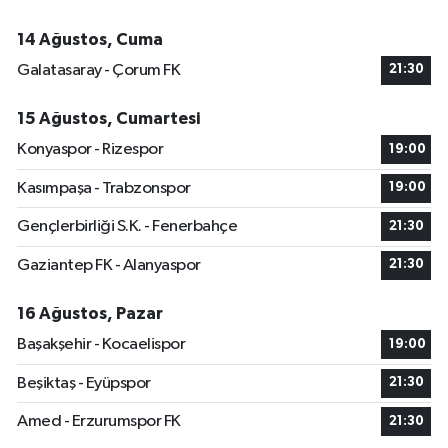
14 Ağustos, Cuma
Galatasaray - Çorum FK
21:30
15 Ağustos, Cumartesi
Konyaspor - Rizespor
19:00
Kasımpaşa - Trabzonspor
19:00
Gençlerbirliği S.K. - Fenerbahçe
21:30
Gaziantep FK - Alanyaspor
21:30
16 Ağustos, Pazar
Başakşehir - Kocaelispor
19:00
Beşiktaş - Eyüpspor
21:30
Amed - Erzurumspor FK
21:30