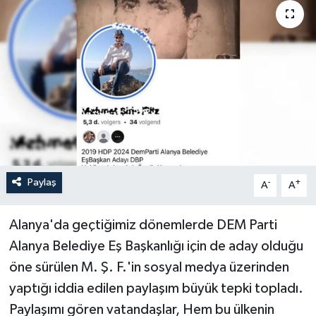
Paylaş
-
+
A
A
Alanya'da geçtiğimiz dönemlerde DEM Parti
Alanya Belediye Eş Başkanlığı için de aday olduğu
öne sürülen M. Ş. F.'in sosyal medya üzerinden
yaptığı iddia edilen paylaşım büyük tepki topladı.
Paylaşımı gören vatandaşlar, Hem bu ülkenin