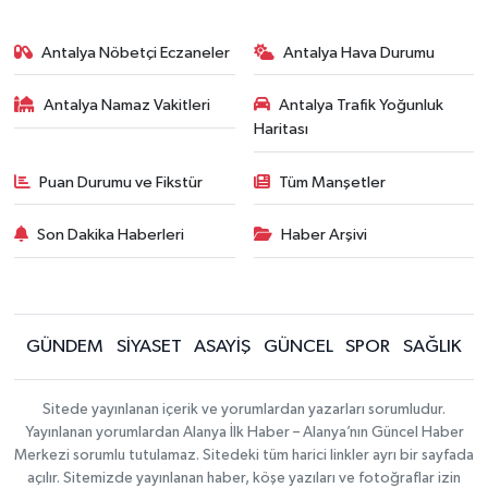
Antalya Nöbetçi Eczaneler
Antalya Hava Durumu
Antalya Namaz Vakitleri
Antalya Trafik Yoğunluk
Haritası
Puan Durumu ve Fikstür
Tüm Manşetler
Son Dakika Haberleri
Haber Arşivi
GÜNDEM
SİYASET
ASAYİŞ
GÜNCEL
SPOR
SAĞLIK
Sitede yayınlanan içerik ve yorumlardan yazarları sorumludur.
Yayınlanan yorumlardan Alanya İlk Haber – Alanya’nın Güncel Haber
Merkezi sorumlu tutulamaz. Sitedeki tüm harici linkler ayrı bir sayfada
açılır. Sitemizde yayınlanan haber, köşe yazıları ve fotoğraflar izin