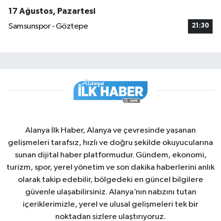
17 Ağustos, Pazartesi
Samsunspor - Göztepe
21:30
Alanya İlk Haber, Alanya ve çevresinde yaşanan
gelişmeleri tarafsız, hızlı ve doğru şekilde okuyucularına
sunan dijital haber platformudur. Gündem, ekonomi,
turizm, spor, yerel yönetim ve son dakika haberlerini anlık
olarak takip edebilir, bölgedeki en güncel bilgilere
güvenle ulaşabilirsiniz. Alanya’nın nabzını tutan
içeriklerimizle, yerel ve ulusal gelişmeleri tek bir
noktadan sizlere ulaştırıyoruz.