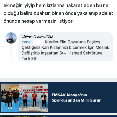
ekmeğini yiyip hem kızlarına hakaret eden bu ne
olduğu belirsiz şahsın bir an önce yakalanıp adalet
önünde hesap vermesini istiyor.
EMŞAV Alanya'nın
Sporcusundan Milli Gurur