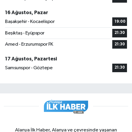
16 Ağustos, Pazar
Başakşehir - Kocaelispor
19:00
Beşiktaş - Eyüpspor
21:30
Amed - Erzurumspor FK
21:30
17 Ağustos, Pazartesi
Samsunspor - Göztepe
21:30
Alanya İlk Haber, Alanya ve çevresinde yaşanan