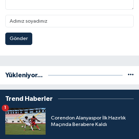
Gönder
Yükleniyor...
Trend Haberler
1
Corendon Alanyaspor İlk Hazırlık
Maçında Berabere Kaldı