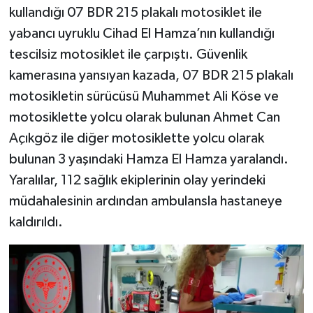
kullandığı 07 BDR 215 plakalı motosiklet ile
yabancı uyruklu Cihad El Hamza’nın kullandığı
tescilsiz motosiklet ile çarpıştı. Güvenlik
kamerasına yansıyan kazada, 07 BDR 215 plakalı
motosikletin sürücüsü Muhammet Ali Köse ve
motosiklette yolcu olarak bulunan Ahmet Can
Açıkgöz ile diğer motosiklette yolcu olarak
bulunan 3 yaşındaki Hamza El Hamza yaralandı.
Yaralılar, 112 sağlık ekiplerinin olay yerindeki
müdahalesinin ardından ambulansla hastaneye
kaldırıldı.