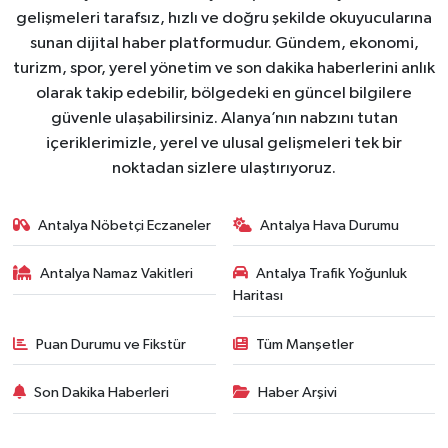
gelişmeleri tarafsız, hızlı ve doğru şekilde okuyucularına
sunan dijital haber platformudur. Gündem, ekonomi,
turizm, spor, yerel yönetim ve son dakika haberlerini anlık
olarak takip edebilir, bölgedeki en güncel bilgilere
güvenle ulaşabilirsiniz. Alanya’nın nabzını tutan
içeriklerimizle, yerel ve ulusal gelişmeleri tek bir
noktadan sizlere ulaştırıyoruz.
Antalya Nöbetçi Eczaneler
Antalya Hava Durumu
Antalya Namaz Vakitleri
Antalya Trafik Yoğunluk
Haritası
Puan Durumu ve Fikstür
Tüm Manşetler
Son Dakika Haberleri
Haber Arşivi