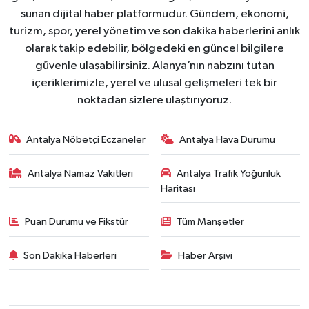
sunan dijital haber platformudur. Gündem, ekonomi,
turizm, spor, yerel yönetim ve son dakika haberlerini anlık
olarak takip edebilir, bölgedeki en güncel bilgilere
güvenle ulaşabilirsiniz. Alanya’nın nabzını tutan
içeriklerimizle, yerel ve ulusal gelişmeleri tek bir
noktadan sizlere ulaştırıyoruz.
Antalya Nöbetçi Eczaneler
Antalya Hava Durumu
Antalya Namaz Vakitleri
Antalya Trafik Yoğunluk
Haritası
Puan Durumu ve Fikstür
Tüm Manşetler
Son Dakika Haberleri
Haber Arşivi