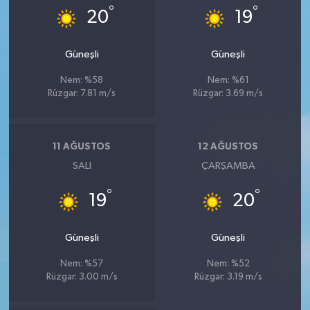
°
°
20
19
Güneşli
Güneşli
Nem: %58
Nem: %61
Rüzgar: 7.81 m/s
Rüzgar: 3.69 m/s
11 AĞUSTOS
12 AĞUSTOS
SALI
ÇARŞAMBA
°
°
19
20
Güneşli
Güneşli
Nem: %57
Nem: %52
Rüzgar: 3.00 m/s
Rüzgar: 3.19 m/s