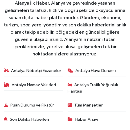
Alanya İlk Haber, Alanya ve çevresinde yaşanan
gelişmeleri tarafsız, hızlı ve doğru şekilde okuyucularına
sunan dijital haber platformudur. Gündem, ekonomi,
turizm, spor, yerel yönetim ve son dakika haberlerini anlık
olarak takip edebilir, bölgedeki en güncel bilgilere
güvenle ulaşabilirsiniz. Alanya’nın nabzını tutan
içeriklerimizle, yerel ve ulusal gelişmeleri tek bir
noktadan sizlere ulaştırıyoruz.
Antalya Nöbetçi Eczaneler
Antalya Hava Durumu
Antalya Namaz Vakitleri
Antalya Trafik Yoğunluk
Haritası
Puan Durumu ve Fikstür
Tüm Manşetler
Son Dakika Haberleri
Haber Arşivi