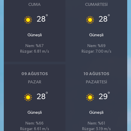
CUMA
CUMARTESI
°
°
28
28
Güneşli
Güneşli
Nem: %67
Nem: %69
Rüzgar: 6.81 m/s
Rüzgar: 7.00 m/s
09 AĞUSTOS
10 AĞUSTOS
PAZAR
PAZARTESI
°
°
28
29
Güneşli
Güneşli
Nem: %66
Nem: %61
Rüzgar: 6.61 m/s
Rüzgar: 5.19 m/s