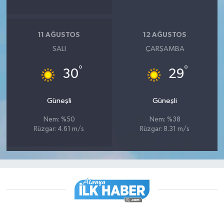
11 AĞUSTOS
12 AĞUSTOS
SALI
ÇARŞAMBA
°
°
30
29
Güneşli
Güneşli
Nem: %50
Nem: %38
Rüzgar: 4.61 m/s
Rüzgar: 8.31 m/s