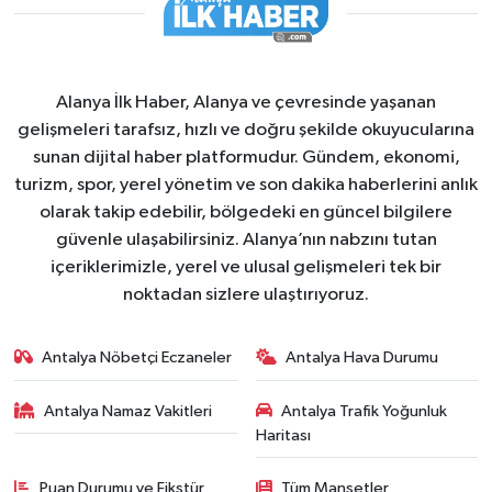
Alanya İlk Haber, Alanya ve çevresinde yaşanan
gelişmeleri tarafsız, hızlı ve doğru şekilde okuyucularına
sunan dijital haber platformudur. Gündem, ekonomi,
turizm, spor, yerel yönetim ve son dakika haberlerini anlık
olarak takip edebilir, bölgedeki en güncel bilgilere
güvenle ulaşabilirsiniz. Alanya’nın nabzını tutan
içeriklerimizle, yerel ve ulusal gelişmeleri tek bir
noktadan sizlere ulaştırıyoruz.
Antalya Nöbetçi Eczaneler
Antalya Hava Durumu
Antalya Namaz Vakitleri
Antalya Trafik Yoğunluk
Haritası
Puan Durumu ve Fikstür
Tüm Manşetler