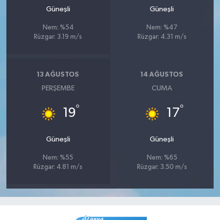
Güneşli
Güneşli
Nem: %54
Nem: %47
Rüzgar: 3.19 m/s
Rüzgar: 4.31 m/s
13 AĞUSTOS
14 AĞUSTOS
PERŞEMBE
CUMA
°
°
19
17
Güneşli
Güneşli
Nem: %55
Nem: %65
Rüzgar: 4.81 m/s
Rüzgar: 3.50 m/s