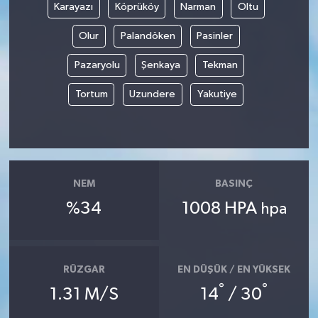
Karayazı
Köprüköy
Narman
Oltu
Olur
Palandöken
Pasinler
Pazaryolu
Şenkaya
Tekman
Tortum
Uzundere
Yakutiye
NEM
BASINÇ
%34
1008 HPA
hpa
RÜZGAR
EN DÜŞÜK / EN YÜKSEK
°
°
1.31 M/S
14
/ 30