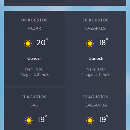
09 AĞUSTOS
10 AĞUSTOS
PAZAR
PAZARTESI
°
°
20
18
Güneşli
Güneşli
Nem: %50
Nem: %60
Rüzgar: 4.31 m/s
Rüzgar: 4.11 m/s
11 AĞUSTOS
12 AĞUSTOS
SALI
ÇARŞAMBA
°
°
19
19