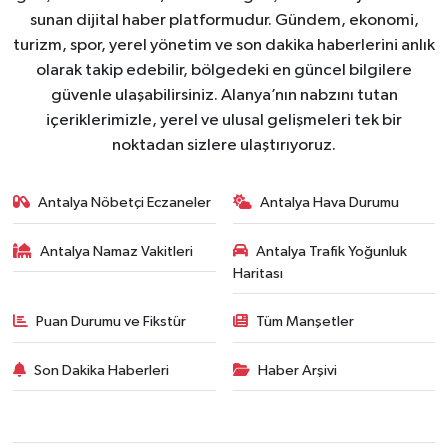
sunan dijital haber platformudur. Gündem, ekonomi,
turizm, spor, yerel yönetim ve son dakika haberlerini anlık
olarak takip edebilir, bölgedeki en güncel bilgilere
güvenle ulaşabilirsiniz. Alanya’nın nabzını tutan
içeriklerimizle, yerel ve ulusal gelişmeleri tek bir
noktadan sizlere ulaştırıyoruz.
Antalya Nöbetçi Eczaneler
Antalya Hava Durumu
Antalya Namaz Vakitleri
Antalya Trafik Yoğunluk
Haritası
Puan Durumu ve Fikstür
Tüm Manşetler
Son Dakika Haberleri
Haber Arşivi