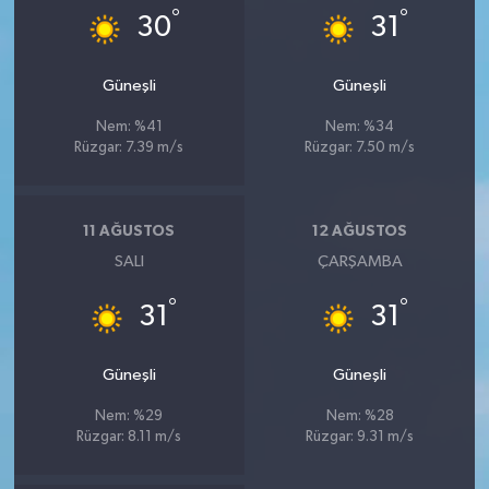
°
°
30
31
Güneşli
Güneşli
Nem: %41
Nem: %34
Rüzgar: 7.39 m/s
Rüzgar: 7.50 m/s
11 AĞUSTOS
12 AĞUSTOS
SALI
ÇARŞAMBA
°
°
31
31
Güneşli
Güneşli
Nem: %29
Nem: %28
Rüzgar: 8.11 m/s
Rüzgar: 9.31 m/s