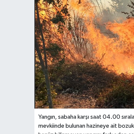
Yangın, sabaha karşı saat 04.00 sıra
mevkiinde bulunan hazineye ait bozuk