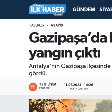
GÜNDEM
SİYA
Antalya Nöbetçi Eczaneler
HABERLER
ASAYİŞ
Antalya Hava Durumu
Gazipaşa’da 
Antalya Namaz Vakitleri
yangın çıktı
Antalya Trafik Yoğunluk Haritası
Antalya’nın Gazipaşa ilçesinde
Süper Lig Puan Durumu ve Fikstür
gördü.
Tüm Manşetler
TE BILIŞIM
11.07.2023 - 14:26
EDITÖR
YAYINLANMA
Son Dakika Haberleri
Haber Arşivi