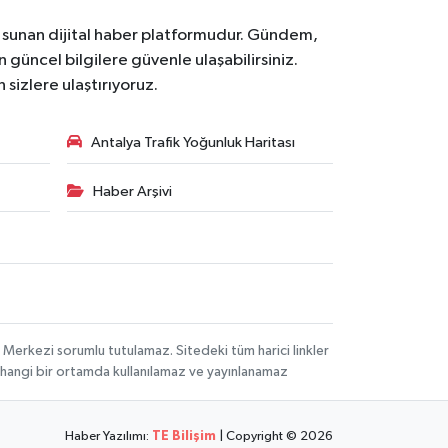
na sunan dijital haber platformudur. Gündem,
 güncel bilgilere güvenle ulaşabilirsiniz.
 sizlere ulaştırıyoruz.
Antalya Trafik Yoğunluk Haritası
Haber Arşivi
 Merkezi sorumlu tutulamaz. Sitedeki tüm harici linkler
herhangi bir ortamda kullanılamaz ve yayınlanamaz
Haber Yazılımı:
TE Bilişim
| Copyright © 2026