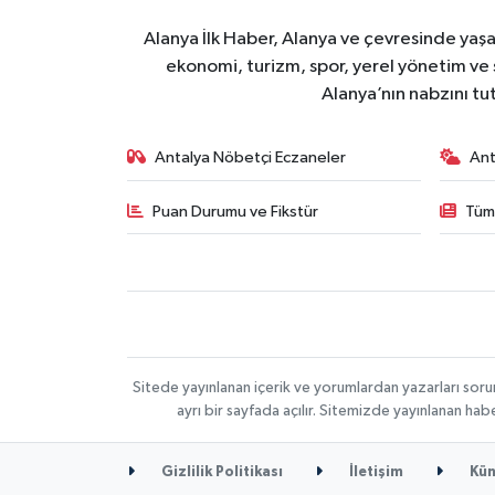
Alanya İlk Haber, Alanya ve çevresinde yaşa
ekonomi, turizm, spor, yerel yönetim ve s
Alanya’nın nabzını tut
Antalya Nöbetçi Eczaneler
Ant
Puan Durumu ve Fikstür
Tüm
Sitede yayınlanan içerik ve yorumlardan yazarları soru
ayrı bir sayfada açılır. Sitemizde yayınlanan ha
Gizlilik Politikası
İletişim
Kün