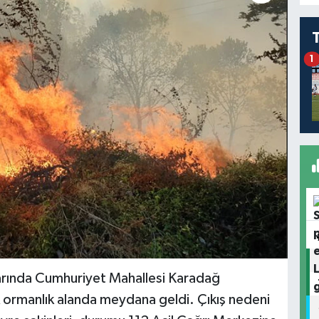
1
larında Cumhuriyet Mahallesi Karadağ
 ormanlık alanda meydana geldi. Çıkış nedeni