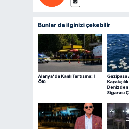
Bunlar da ilginizi çekebilir
Alanya'da Kanlı Tartışma: 1
Gazipaşa 
Ölü
Kaçakçılı
Denizden 
Sigarası Ç