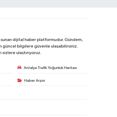
na sunan dijital haber platformudur. Gündem,
 güncel bilgilere güvenle ulaşabilirsiniz.
 sizlere ulaştırıyoruz.
Antalya Trafik Yoğunluk Haritası
Haber Arşivi