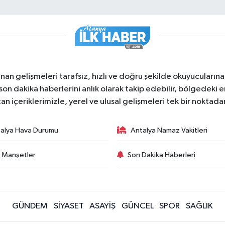
nan gelişmeleri tarafsız, hızlı ve doğru şekilde okuyucuları
on dakika haberlerini anlık olarak takip edebilir, bölgedeki en
an içeriklerimizle, yerel ve ulusal gelişmeleri tek bir noktadan
alya Hava Durumu
Antalya Namaz Vakitleri
 Manşetler
Son Dakika Haberleri
GÜNDEM
SİYASET
ASAYİŞ
GÜNCEL
SPOR
SAĞLIK