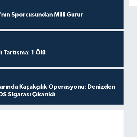
nın Sporcusundan Milli Gurur
ı Tartışma: 1 Ölü
larında Kaçakçılık Operasyonu: Denizden
S Sigarası Çıkarıldı