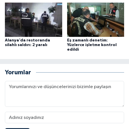
Alanya’da restoranda
Eş zamanlı denetim:
silahlı saldırı: 2 yaralı
Yüzlerce işletme kontrol
edildi
Yorumlar