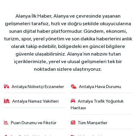
Alanya İlk Haber, Alanya ve çevresinde yaşanan
gelişmeleri tarafsız, hızlı ve doğru şekilde okuyucularına
sunan dijital haber platformudur. Gündem, ekonomi,
turizm, spor, yerel yönetim ve son dakika haberlerini anlık
olarak takip edebilir, bölgedeki en güncel bilgilere
güvenle ulaşabilirsiniz. Alanya’nın nabzını tutan
içeriklerimizle, yerel ve ulusal gelişmeleri tek bir
noktadan sizlere ulaştırıyoruz.
Antalya Nöbetçi Eczaneler
Antalya Hava Durumu
Antalya Namaz Vakitleri
Antalya Trafik Yoğunluk
Haritası
Puan Durumu ve Fikstür
Tüm Manşetler