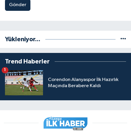
Gönder
Yükleniyor...
Trend Haberler
1
Corendon Alanyaspor İlk Hazırlık
Maçında Berabere Kaldı