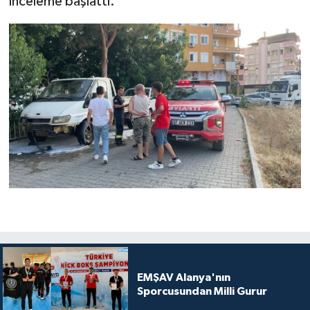
inceleme başlattı.
EMŞAV Alanya'nın
Sporcusundan Milli Gurur