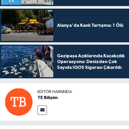
Alanya'da Kanlı Tartışma: 1 Ölü
Gazipaşa Açıklarında Kaçakçılık
Operasyonu: Denizden Çok
Sayıda IQOS Sigarası Çıkarıldı
EDITÖR HAKKINDA
TE Bilişim