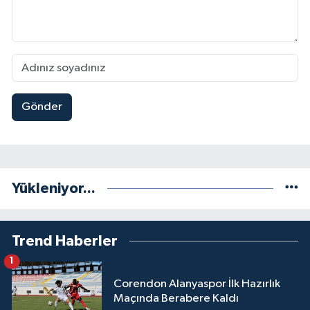
Gönder
Yükleniyor...
Trend Haberler
1
Corendon Alanyaspor İlk Hazırlık
Maçında Berabere Kaldı