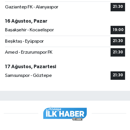
Gaziantep FK - Alanyaspor
21:30
16 Ağustos, Pazar
Başakşehir - Kocaelispor
19:00
Beşiktaş - Eyüpspor
21:30
Amed - Erzurumspor FK
21:30
17 Ağustos, Pazartesi
Samsunspor - Göztepe
21:30