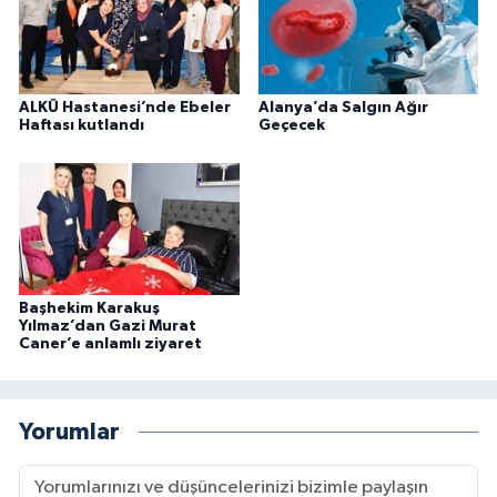
ALKÜ Hastanesi’nde Ebeler
Alanya’da Salgın Ağır
Haftası kutlandı
Geçecek
Başhekim Karakuş
Yılmaz’dan Gazi Murat
Caner’e anlamlı ziyaret
Yorumlar