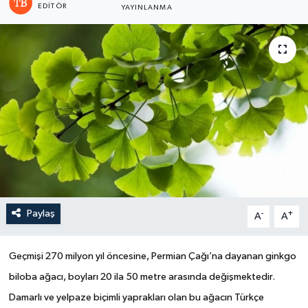
EDITÖR
YAYINLANMA
Paylaş
-
+
A
A
Geçmişi 270 milyon yıl öncesine, Permian Çağı’na dayanan ginkgo
biloba ağacı, boyları 20 ila 50 metre arasında değişmektedir.
Damarlı ve yelpaze biçimli yaprakları olan bu ağacın Türkçe