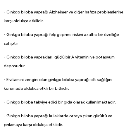
- Ginkgo biloba yaprağı Alzheimer ve diğer hafıza problemlerine
karşı oldukça etkilidir.
- Ginkgo biloba yaprağı felç geçirme riskini azaltıcı bir özelliğe
sahiptir
- Ginkgo biloba yaprakları, güçlü bir A vitamini ve potasyum
deposudur.
- E vitamini zengini olan ginkgo biloba yaprağı cilt sağlığını
korumada oldukça etkili bir bitkidir.
- Ginkgo biloba takviye edici bir gıda olarak kullanılmaktadır.
- Ginkgo biloba yaprağı kulaklarda ortaya çıkan gürültü ve
çınlamaya karşı oldukça etkilidir.