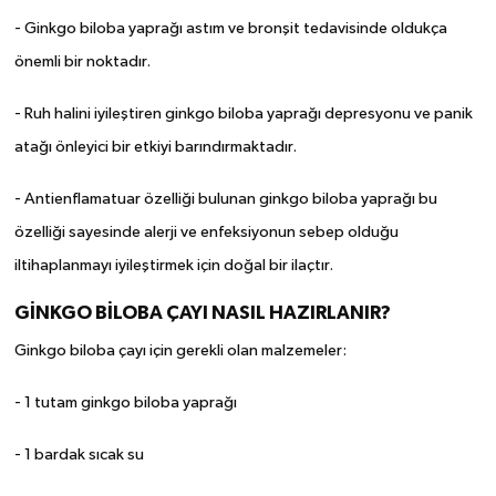
- Ginkgo biloba yaprağı astım ve bronşit tedavisinde oldukça
önemli bir noktadır.
- Ruh halini iyileştiren ginkgo biloba yaprağı depresyonu ve panik
atağı önleyici bir etkiyi barındırmaktadır.
- Antienflamatuar özelliği bulunan ginkgo biloba yaprağı bu
özelliği sayesinde alerji ve enfeksiyonun sebep olduğu
iltihaplanmayı iyileştirmek için doğal bir ilaçtır.
GİNKGO BİLOBA ÇAYI NASIL HAZIRLANIR?
Ginkgo biloba çayı için gerekli olan malzemeler:
- 1 tutam ginkgo biloba yaprağı
- 1 bardak sıcak su