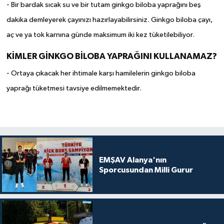
- Bir bardak sıcak su ve bir tutam ginkgo biloba yaprağını beş
dakika demleyerek çayınızı hazırlayabilirsiniz. Ginkgo biloba çayı,
aç ve ya tok karnına günde maksimum iki kez tüketilebiliyor.
KİMLER GİNKGO BİLOBA YAPRAĞINI KULLANAMAZ?
- Ortaya çıkacak her ihtimale karşı hamilelerin ginkgo biloba
yaprağı tüketmesi tavsiye edilmemektedir.
EMŞAV Alanya'nın
Sporcusundan Milli Gurur