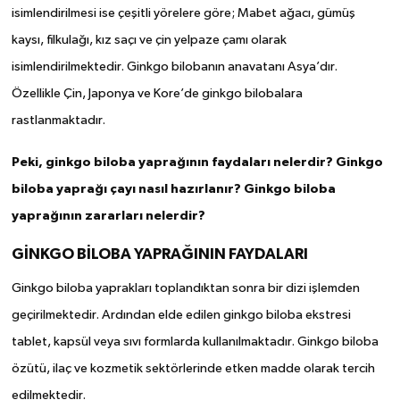
isimlendirilmesi ise çeşitli yörelere göre; Mabet ağacı, gümüş
kaysı, filkulağı, kız saçı ve çin yelpaze çamı olarak
isimlendirilmektedir. Ginkgo bilobanın anavatanı Asya’dır.
Özellikle Çin, Japonya ve Kore’de ginkgo bilobalara
rastlanmaktadır.
Peki, ginkgo biloba yaprağının faydaları nelerdir? Ginkgo
biloba yaprağı çayı nasıl hazırlanır? Ginkgo biloba
yaprağının zararları nelerdir?
GİNKGO BİLOBA YAPRAĞININ FAYDALARI
Ginkgo biloba yaprakları toplandıktan sonra bir dizi işlemden
geçirilmektedir. Ardından elde edilen ginkgo biloba ekstresi
tablet, kapsül veya sıvı formlarda kullanılmaktadır. Ginkgo biloba
özütü, ilaç ve kozmetik sektörlerinde etken madde olarak tercih
edilmektedir.