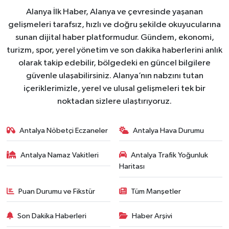
Alanya İlk Haber, Alanya ve çevresinde yaşanan
gelişmeleri tarafsız, hızlı ve doğru şekilde okuyucularına
sunan dijital haber platformudur. Gündem, ekonomi,
turizm, spor, yerel yönetim ve son dakika haberlerini anlık
olarak takip edebilir, bölgedeki en güncel bilgilere
güvenle ulaşabilirsiniz. Alanya’nın nabzını tutan
içeriklerimizle, yerel ve ulusal gelişmeleri tek bir
noktadan sizlere ulaştırıyoruz.
Antalya Nöbetçi Eczaneler
Antalya Hava Durumu
Antalya Namaz Vakitleri
Antalya Trafik Yoğunluk
Haritası
Puan Durumu ve Fikstür
Tüm Manşetler
Son Dakika Haberleri
Haber Arşivi