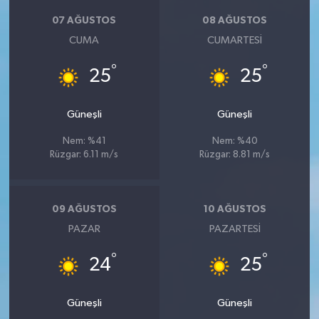
07 AĞUSTOS
08 AĞUSTOS
CUMA
CUMARTESI
°
°
25
25
Güneşli
Güneşli
Nem: %41
Nem: %40
Rüzgar: 6.11 m/s
Rüzgar: 8.81 m/s
09 AĞUSTOS
10 AĞUSTOS
PAZAR
PAZARTESI
°
°
24
25
Güneşli
Güneşli