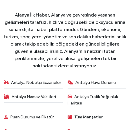
Alanya İlk Haber, Alanya ve çevresinde yaşanan
gelişmeleri tarafsız, hızlı ve doğru şekilde okuyucularına
sunan dijital haber platformudur. Gündem, ekonomi,
turizm, spor, yerel yönetim ve son dakika haberlerini anlık
olarak takip edebilir, bölgedeki en güncel bilgilere
güvenle ulaşabilirsiniz. Alanya’nın nabzını tutan
içeriklerimizle, yerel ve ulusal gelişmeleri tek bir
noktadan sizlere ulaştırıyoruz.
Antalya Nöbetçi Eczaneler
Antalya Hava Durumu
Antalya Namaz Vakitleri
Antalya Trafik Yoğunluk
Haritası
Puan Durumu ve Fikstür
Tüm Manşetler