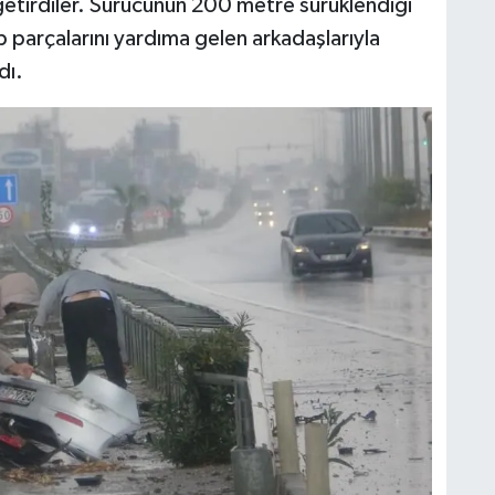
e getirdiler. Sürücünün 200 metre sürüklendiği
parçalarını yardıma gelen arkadaşlarıyla
dı.