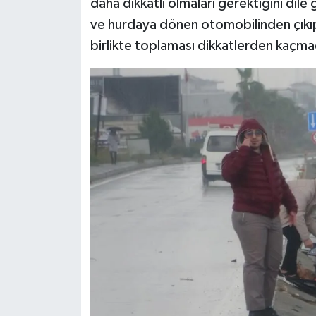
daha dikkatli olmaları gerektiğini dil
ve hurdaya dönen otomobilinden çıkıp 
birlikte toplaması dikkatlerden kaçma