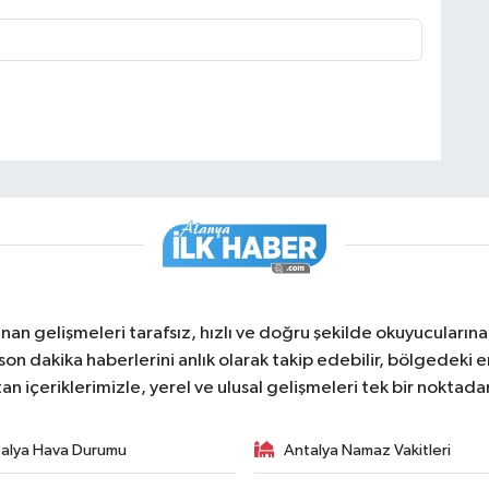
nan gelişmeleri tarafsız, hızlı ve doğru şekilde okuyucuları
on dakika haberlerini anlık olarak takip edebilir, bölgedeki en
an içeriklerimizle, yerel ve ulusal gelişmeleri tek bir noktadan
alya Hava Durumu
Antalya Namaz Vakitleri