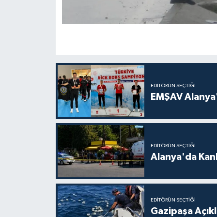
EDITÖRÜN SEÇTIĞI
EMŞAV Alanya'
EDITÖRÜN SEÇTIĞI
Alanya'da Kanl
EDITÖRÜN SEÇTIĞI
Gazipaşa Açık