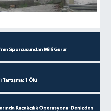
nın Sporcusundan Milli Gurur
ı Tartışma: 1 Ölü
larında Kaçakçılık Operasyonu: Denizden