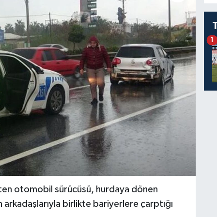
1
rten otomobil sürücüsü, hurdaya dönen
arkadaşlarıyla birlikte bariyerlere çarptığı