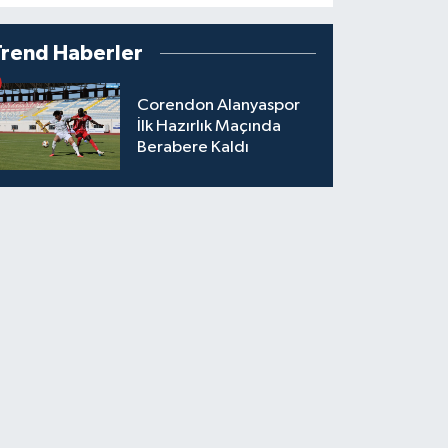
Trend Haberler
Corendon Alanyaspor
İlk Hazırlık Maçında
Berabere Kaldı