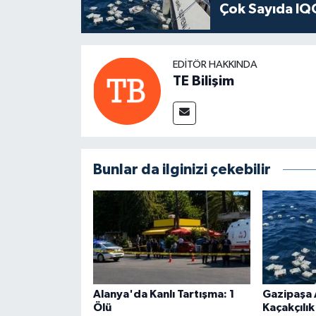
Çok Sayıda IQO
EDITÖR HAKKINDA
TE Bilişim
Bunlar da ilginizi çekebilir
Alanya'da Kanlı Tartışma: 1
Gazipaşa 
Ölü
Kaçakçılı