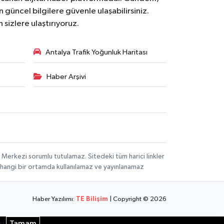
 güncel bilgilere güvenle ulaşabilirsiniz.
 sizlere ulaştırıyoruz.
Antalya Trafik Yoğunluk Haritası
Haber Arşivi
 Merkezi sorumlu tutulamaz. Sitedeki tüm harici linkler
herhangi bir ortamda kullanılamaz ve yayınlanamaz
Haber Yazılımı:
TE Bilişim
| Copyright © 2026
si
Tamam