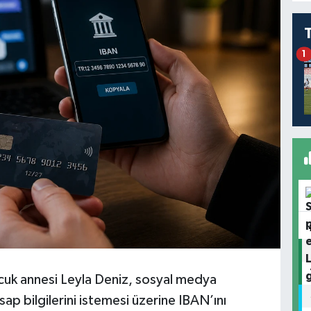
1
cuk annesi Leyla Deniz, sosyal medya
sap bilgilerini istemesi üzerine IBAN’ını