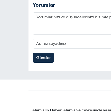
Yorumlar
Gönder
Alanya İlk Haber, Alanya ve çevresinde yaşa