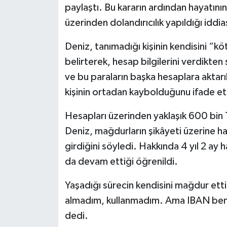
paylaştı. Bu kararın ardından hayatını
üzerinden dolandırıcılık yapıldığı iddia
Deniz, tanımadığı kişinin kendisini “k
belirterek, hesap bilgilerini verdikten 
ve bu paraların başka hesaplara aktarı
kişinin ortadan kaybolduğunu ifade et
Hesapları üzerinden yaklaşık 600 bin T
Deniz, mağdurların şikâyeti üzerine h
girdiğini söyledi. Hakkında 4 yıl 2 ay h
da devam ettiği öğrenildi.
Yaşadığı sürecin kendisini mağdur etti
almadım, kullanmadım. Ama IBAN beni
dedi.