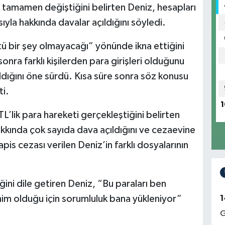
n tamamen değiştiğini belirten Deniz, hesapları
sıyla hakkında davalar açıldığını söyledi.
ötü bir şey olmayacağı” yönünde ikna ettiğini
sonra farklı kişilerden para girişleri olduğunu
ldığını öne sürdü. Kısa süre sonra söz konusu
ti.
1
L’lik para hareketi gerçekleştiğini belirten
akkında çok sayıda dava açıldığını ve cezaevine
apis cezası verilen Deniz’in farklı dosyalarının
ğini dile getiren Deniz, “Bu paraları ben
m olduğu için sorumluluk bana yükleniyor”
1
G