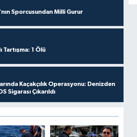
nın Sporcusundan Milli Gurur
ı Tartışma: 1 Ölü
larında Kaçakçılık Operasyonu: Denizden
S Sigarası Çıkarıldı