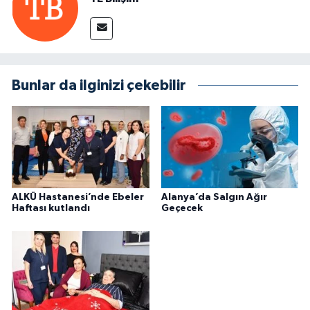
Bunlar da ilginizi çekebilir
ALKÜ Hastanesi’nde Ebeler
Alanya’da Salgın Ağır
Haftası kutlandı
Geçecek