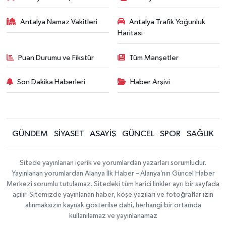
Antalya Namaz Vakitleri
Antalya Trafik Yoğunluk
Haritası
Puan Durumu ve Fikstür
Tüm Manşetler
Son Dakika Haberleri
Haber Arşivi
GÜNDEM
SİYASET
ASAYİŞ
GÜNCEL
SPOR
SAĞLIK
Sitede yayınlanan içerik ve yorumlardan yazarları sorumludur.
Yayınlanan yorumlardan Alanya İlk Haber – Alanya’nın Güncel Haber
Merkezi sorumlu tutulamaz. Sitedeki tüm harici linkler ayrı bir sayfada
açılır. Sitemizde yayınlanan haber, köşe yazıları ve fotoğraflar izin
alınmaksızın kaynak gösterilse dahi, herhangi bir ortamda
kullanılamaz ve yayınlanamaz