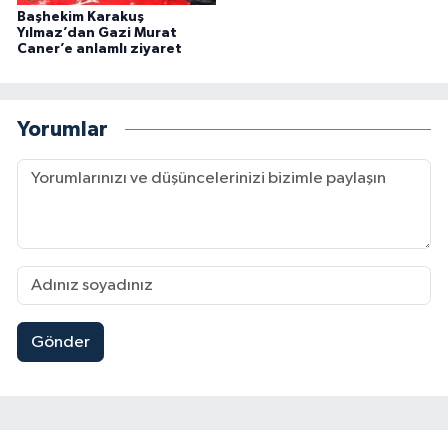
Başhekim Karakuş
Yılmaz’dan Gazi Murat
Caner’e anlamlı ziyaret
Yorumlar
Gönder