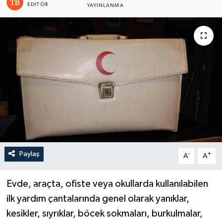
EDITÖR
YAYINLANMA
Paylaş
-
+
A
A
Evde, araçta, ofiste veya okullarda kullanılabilen
ilk yardım çantalarında genel olarak yanıklar,
kesikler, sıyrıklar, böcek sokmaları, burkulmalar,