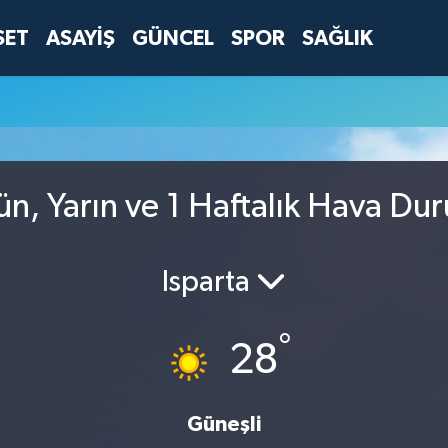
SET
ASAYİŞ
GÜNCEL
SPOR
SAĞLIK
n, Yarın ve 1 Haftalık Hava Du
Isparta
°
28
Güneşli