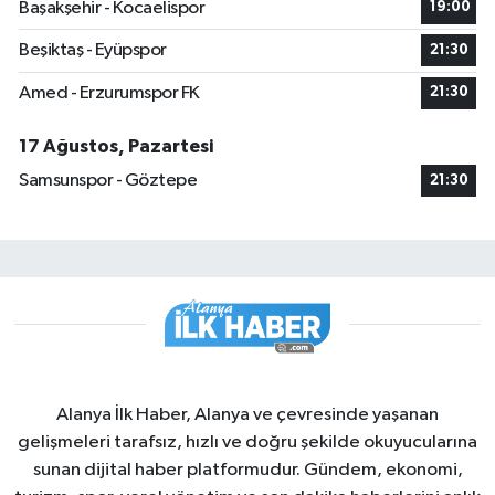
Başakşehir - Kocaelispor
19:00
Beşiktaş - Eyüpspor
21:30
Amed - Erzurumspor FK
21:30
17 Ağustos, Pazartesi
Samsunspor - Göztepe
21:30
Alanya İlk Haber, Alanya ve çevresinde yaşanan
gelişmeleri tarafsız, hızlı ve doğru şekilde okuyucularına
sunan dijital haber platformudur. Gündem, ekonomi,