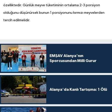
özelliktedir. Günlük meyve tüketiminin ortalama 2-3 porsiyon
olduğunu düşünürsek bunun 1 porsiyonunu kırmızı meyvelerden
tercih edilmelidir.
EMŞAV Alanya'nın
Sporcusundan Milli Gurur
Alanya'da Kanlı Tartışma: 1 Ölü