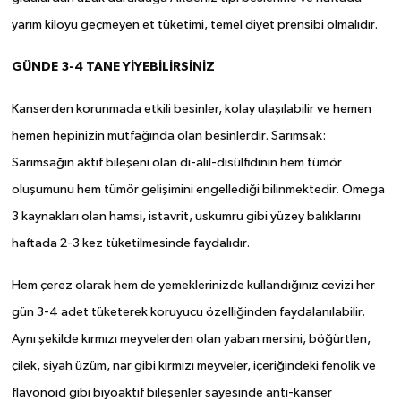
yarım kiloyu geçmeyen et tüketimi, temel diyet prensibi olmalıdır.
GÜNDE 3-4 TANE YİYEBİLİRSİNİZ
Kanserden korunmada etkili besinler, kolay ulaşılabilir ve hemen
hemen hepinizin mutfağında olan besinlerdir. Sarımsak:
Sarımsağın aktif bileşeni olan di-alil-disülfidinin hem tümör
oluşumunu hem tümör gelişimini engellediği bilinmektedir. Omega
3 kaynakları olan hamsi, istavrit, uskumru gibi yüzey balıklarını
haftada 2-3 kez tüketilmesinde faydalıdır.
Hem çerez olarak hem de yemeklerinizde kullandığınız cevizi her
gün 3-4 adet tüketerek koruyucu özelliğinden faydalanılabilir.
Aynı şekilde kırmızı meyvelerden olan yaban mersini, böğürtlen,
çilek, siyah üzüm, nar gibi kırmızı meyveler, içeriğindeki fenolik ve
flavonoid gibi biyoaktif bileşenler sayesinde anti-kanser