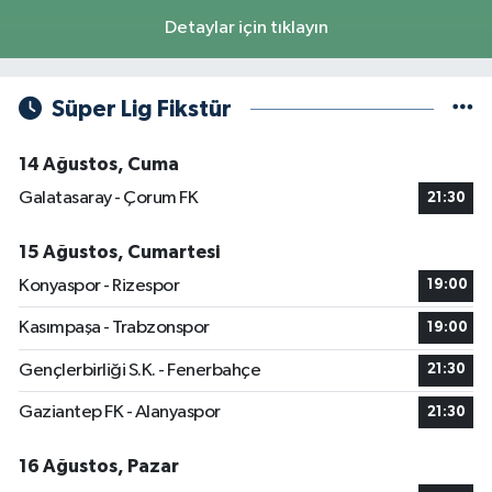
Detaylar için tıklayın
Süper Lig Fikstür
14 Ağustos, Cuma
Galatasaray - Çorum FK
21:30
15 Ağustos, Cumartesi
Konyaspor - Rizespor
19:00
Kasımpaşa - Trabzonspor
19:00
Gençlerbirliği S.K. - Fenerbahçe
21:30
Gaziantep FK - Alanyaspor
21:30
16 Ağustos, Pazar