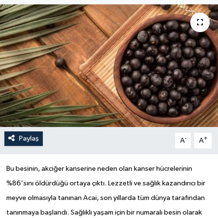
Paylaş
-
+
A
A
Bu besinin, akciğer kanserine neden olan kanser hücrelerinin
%86'sını öldürdüğü ortaya çıktı. Lezzetli ve sağlık kazandırıcı bir
meyve olmasıyla tanınan Acai, son yıllarda tüm dünya tarafından
tanınmaya başlandı. Sağlıklı yaşam için bir numaralı besin olarak