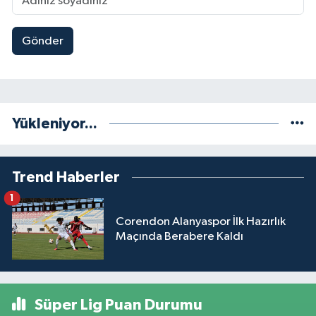
Gönder
Yükleniyor...
Trend Haberler
1
Corendon Alanyaspor İlk Hazırlık
Maçında Berabere Kaldı
Süper Lig Puan Durumu