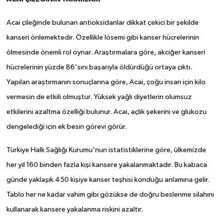
Acai çileğinde bulunan antioksidanlar dikkat çekici bir şekilde
kanseri önlemektedir. Özellikle lösemi gibi kanser hücrelerinin
ölmesinde önemli rol oynar. Araştırmalara göre, akciğer kanseri
hücrelerinin yüzde 86'sını başarıyla öldürdüğü ortaya çıktı.
Yapılan araştırmanın sonuçlarına göre, Acai, çoğu insan için kilo
vermesin de etkili olmuştur. Yüksek yağlı diyetlerin olumsuz
etkilerini azaltma özelliği bulunur. Acai, açlık şekerini ve glukozu
dengelediği için ek besin görevi görür.
Türkiye Halk Sağlığı Kurumu'nun istatistiklerine göre, ülkemizde
her yıl 160 binden fazla kişi kansere yakalanmaktadır. Bu kabaca
günde yaklaşık 450 kişiye kanser teşhisi konduğu anlamına gelir.
Tablo her ne kadar vahim gibi gözükse de doğru beslenme silahını
kullanarak kansere yakalanma riskini azaltır.