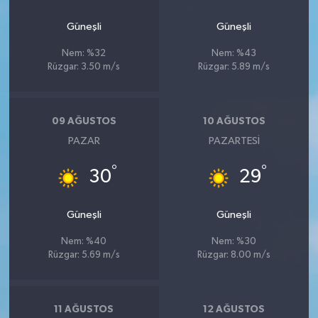
Güneşli
Güneşli
Nem: %32
Nem: %43
Rüzgar: 3.50 m/s
Rüzgar: 5.89 m/s
09 AĞUSTOS
10 AĞUSTOS
PAZAR
PAZARTESI
°
°
30
29
Güneşli
Güneşli
Nem: %40
Nem: %30
Rüzgar: 5.69 m/s
Rüzgar: 8.00 m/s
11 AĞUSTOS
12 AĞUSTOS