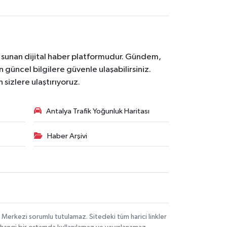
na sunan dijital haber platformudur. Gündem,
 güncel bilgilere güvenle ulaşabilirsiniz.
 sizlere ulaştırıyoruz.
Antalya Trafik Yoğunluk Haritası
Haber Arşivi
 Merkezi sorumlu tutulamaz. Sitedeki tüm harici linkler