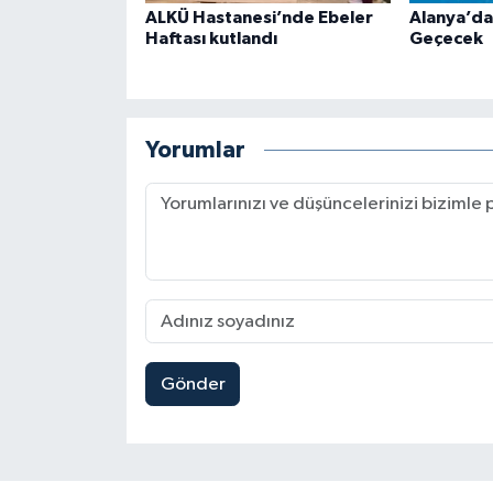
ALKÜ Hastanesi’nde Ebeler
Alanya’da
Haftası kutlandı
Geçecek
Yorumlar
Gönder