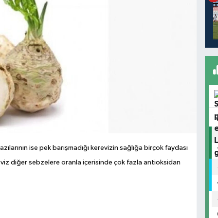
azılarının ise pek barışmadığı kerevizin sağlığa birçok faydası
eviz diğer sebzelere oranla içerisinde çok fazla antioksidan