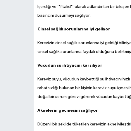
İçerdiği ve ''fitalid'' olarak adlandırılan bir bileşe
basıncını düşürmeyi sağlıyor.
Cinsel sağlık sorunlarına iyi geliyor
Kerevizin cinsel sağlık sorunlarına iyi geldiği bilin
cinsel sağlık sorunlarına faydalı olduğunu belirtmişt
Vücudun su ihtiyacını karşılıyor
Kereviz suyu, vücudun kaybettiği su ihtiyacını hızlı 
rahatsızlığı bulunan bir kişinin kereviz suyu içme
doğal bir serum görevi görerek vücudun kaybettiği s
Aknelerin geçmesini sağlıyor
Düzenli bir şekilde tüketilen kerevizin akne iyileştir