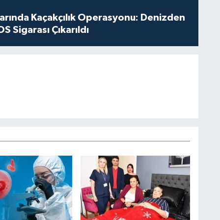
larında Kaçakçılık Operasyonu: Denizden
S Sigarası Çıkarıldı