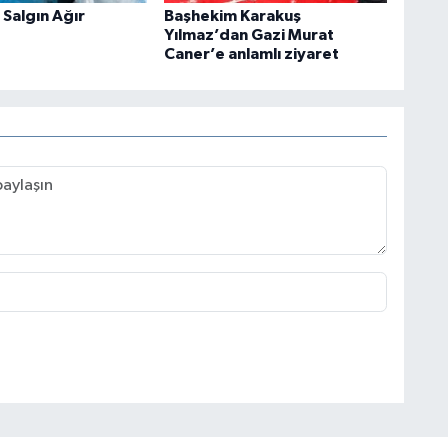
 Salgın Ağır
Başhekim Karakuş
Yılmaz’dan Gazi Murat
Caner’e anlamlı ziyaret