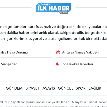
nan gelişmeleri tarafsız, hızlı ve doğru şekilde okuyucuları
on dakika haberlerini anlık olarak takip edebilir, bölgedeki en
an içeriklerimizle, yerel ve ulusal gelişmeleri tek bir noktadan
alya Hava Durumu
Antalya Namaz Vakitleri
 Manşetler
Son Dakika Haberleri
GÜNDEM
SİYASET
ASAYİŞ
GÜNCEL
SPOR
SAĞLIK
mludur. Yayınlanan yorumlardan Alanya İlk Haber – Alanya’nın Güncel Haber