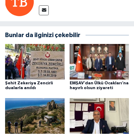
Bunlar da ilginizi çekebilir
Şehit Zekeriya Zencirli
EMŞAV’dan Ülkü Ocakları’na
dualarla anıldı
hayırlı olsun ziyareti