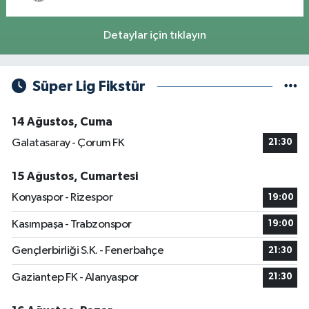
Detaylar için tıklayın
Süper Lig Fikstür
14 Ağustos, Cuma
Galatasaray - Çorum FK
21:30
15 Ağustos, Cumartesi
Konyaspor - Rizespor
19:00
Kasımpaşa - Trabzonspor
19:00
Gençlerbirliği S.K. - Fenerbahçe
21:30
Gaziantep FK - Alanyaspor
21:30