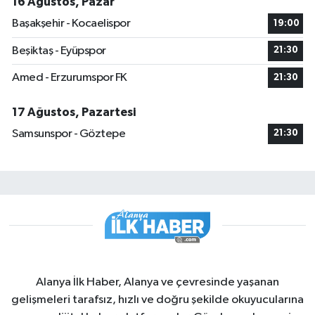
16 Ağustos, Pazar
Başakşehir - Kocaelispor
19:00
Beşiktaş - Eyüpspor
21:30
Amed - Erzurumspor FK
21:30
17 Ağustos, Pazartesi
Samsunspor - Göztepe
21:30
Alanya İlk Haber, Alanya ve çevresinde yaşanan
gelişmeleri tarafsız, hızlı ve doğru şekilde okuyucularına