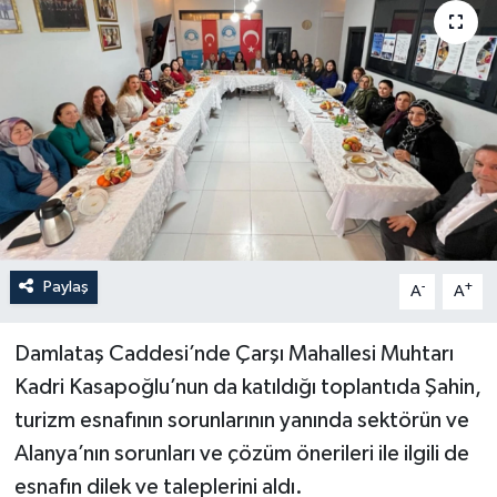
Paylaş
-
+
A
A
Damlataş Caddesi’nde Çarşı Mahallesi Muhtarı
Kadri Kasapoğlu’nun da katıldığı toplantıda Şahin,
turizm esnafının sorunlarının yanında sektörün ve
Alanya’nın sorunları ve çözüm önerileri ile ilgili de
esnafın dilek ve taleplerini aldı.