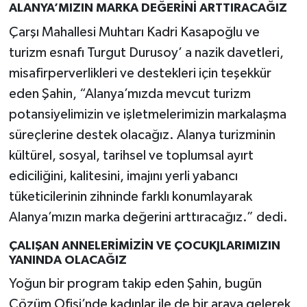
ALANYA’MIZIN MARKA DEĞERİNİ ARTTIRACAĞIZ
Çarşı Mahallesi Muhtarı Kadri Kasapoğlu ve
turizm esnafı Turgut Durusoy’ a nazik davetleri,
misafirperverlikleri ve destekleri için teşekkür
eden Şahin, “Alanya’mızda mevcut turizm
potansiyelimizin ve işletmelerimizin markalaşma
süreçlerine destek olacağız. Alanya turizminin
kültürel, sosyal, tarihsel ve toplumsal ayırt
ediciliğini, kalitesini, imajını yerli yabancı
tüketicilerinin zihninde farklı konumlayarak
Alanya’mızın marka değerini arttıracağız.” dedi.
ÇALIŞAN ANNELERİMİZİN VE ÇOCUKJLARIMIZIN
YANINDA OLACAĞIZ
Yoğun bir program takip eden Şahin, bugün
Çözüm Ofisi’nde kadınlar ile de bir araya gelerek