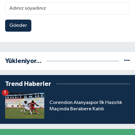
Gönder
Yükleniyor...
Trend Haberler
1
Corendon Alanyaspor İlk Hazırlık
Maçında Berabere Kaldı