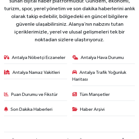
sunan dijital haber platformudur. Gündem, ekonomi,
turizm, spor, yerel yönetim ve son dakika haberlerini anlık
olarak takip edebilir, bölgedeki en güncel bilgilere
güvenle ulaşabilirsiniz. Alanya’nın nabzını tutan
içeriklerimizle, yerel ve ulusal gelişmeleri tek bir
noktadan sizlere ulaştırıyoruz.
Antalya Nöbetçi Eczaneler
Antalya Hava Durumu
Antalya Namaz Vakitleri
Antalya Trafik Yoğunluk
Haritası
Puan Durumu ve Fikstür
Tüm Manşetler
Son Dakika Haberleri
Haber Arşivi