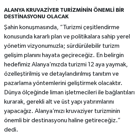
ALANYA KRUVAZİYER TURİZMİNİN ÖNEMLİ BİR
DESTİNASYONU OLACAK
Şahin konuşmasında, “Turizmi çeşitlendirme
konusunda kararlı plan ve politikalara sahip yerel
yönetim vizyonumuzla; sürdürülebilir turizm
gelişim planını hayata geçireceğiz. En belirgin
hedefimiz Alanya’mızda turizmi 12 aya yaymak,
özelleştirilmiş ve detaylandırılmış tanıtım ve
pazarlama yöntemlerini geliştirmek olacaktır.
Dünya ölçeğinde liman işletmecileri ile bağlantıları
kurarak, gerekli alt ve üst yapı yatırımlarını
yapacağız. Alanya’mızı kruvaziyer turizminin
önemli bir destinasyonu haline getireceğiz.”
dedi.