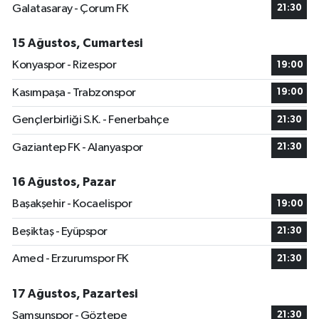
Galatasaray - Çorum FK
21:30
15 Ağustos, Cumartesi
Konyaspor - Rizespor
19:00
Kasımpaşa - Trabzonspor
19:00
Gençlerbirliği S.K. - Fenerbahçe
21:30
Gaziantep FK - Alanyaspor
21:30
16 Ağustos, Pazar
Başakşehir - Kocaelispor
19:00
Beşiktaş - Eyüpspor
21:30
Amed - Erzurumspor FK
21:30
17 Ağustos, Pazartesi
Samsunspor - Göztepe
21:30