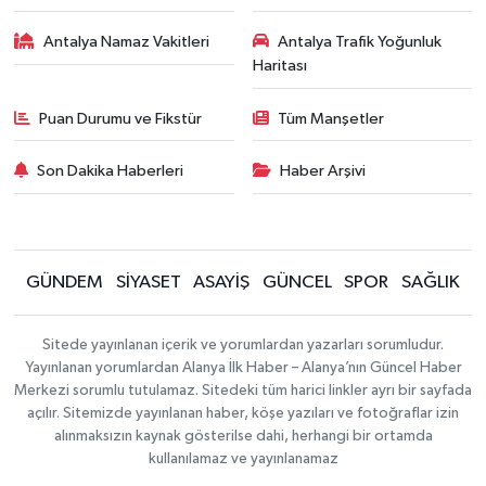
Antalya Namaz Vakitleri
Antalya Trafik Yoğunluk
Haritası
Puan Durumu ve Fikstür
Tüm Manşetler
Son Dakika Haberleri
Haber Arşivi
GÜNDEM
SİYASET
ASAYİŞ
GÜNCEL
SPOR
SAĞLIK
Sitede yayınlanan içerik ve yorumlardan yazarları sorumludur.
Yayınlanan yorumlardan Alanya İlk Haber – Alanya’nın Güncel Haber
Merkezi sorumlu tutulamaz. Sitedeki tüm harici linkler ayrı bir sayfada
açılır. Sitemizde yayınlanan haber, köşe yazıları ve fotoğraflar izin
alınmaksızın kaynak gösterilse dahi, herhangi bir ortamda
kullanılamaz ve yayınlanamaz