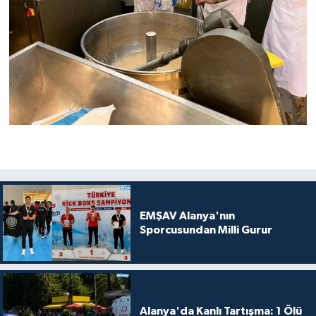
EMŞAV Alanya'nın
Sporcusundan Milli Gurur
Alanya'da Kanlı Tartışma: 1 Ölü