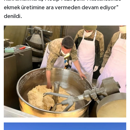
ekmek üretimine ara vermeden devam ediyor"
denildi.