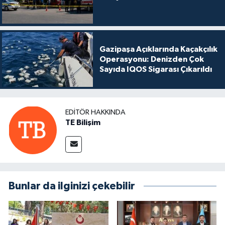
Gazipaşa Açıklarında Kaçakçılık
Operasyonu: Denizden Çok
Sayıda IQOS Sigarası Çıkarıldı
EDITÖR HAKKINDA
TE Bilişim
Bunlar da ilginizi çekebilir