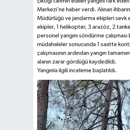
çıktığı tahmin edilen yangını fark eden
Merkezi’ne haber verdi. Alınan ihbar
Müdürlüğü ve jandarma ekipleri sevk 
ekipler, 1 helikopter, 3 arazöz, 2 tanke
personel yangını söndürme çalışması b
müdahaleler sonucunda 1 saatte kontr
çalışmasının ardından yangın tamame
alanın zarar gördüğü kaydedildi.
Yangınla ilgili inceleme başlatıldı.