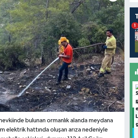
1
 mevkiinde bulunan ormanlık alanda meydana
lim elektrik hattında oluşan arıza nedeniyle