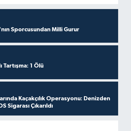
nın Sporcusundan Milli Gurur
ı Tartışma: 1 Ölü
larında Kaçakçılık Operasyonu: Denizden
S Sigarası Çıkarıldı