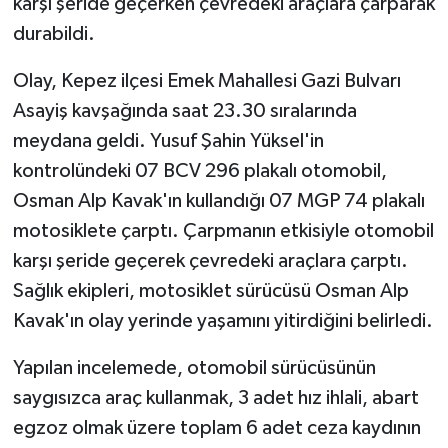
karşı şeride geçerken çevredeki araçlara çarparak
durabildi.
Olay, Kepez ilçesi Emek Mahallesi Gazi Bulvarı
Asayiş kavşağında saat 23.30 sıralarında
meydana geldi. Yusuf Şahin Yüksel'in
kontrolündeki 07 BCV 296 plakalı otomobil,
Osman Alp Kavak'ın kullandığı 07 MGP 74 plakalı
motosiklete çarptı. Çarpmanın etkisiyle otomobil
karşı şeride geçerek çevredeki araçlara çarptı.
Sağlık ekipleri, motosiklet sürücüsü Osman Alp
Kavak'ın olay yerinde yaşamını yitirdiğini belirledi.
Yapılan incelemede, otomobil sürücüsünün
saygısızca araç kullanmak, 3 adet hız ihlali, abart
egzoz olmak üzere toplam 6 adet ceza kaydının