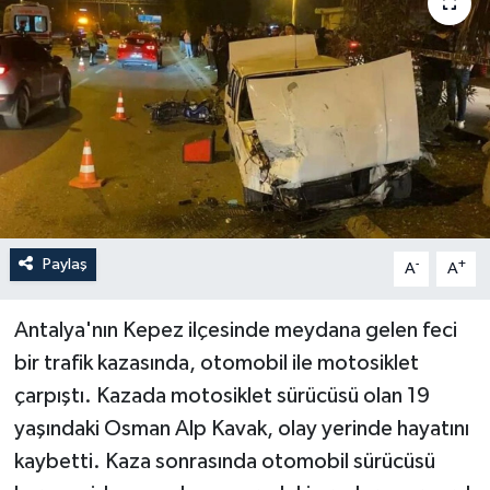
Paylaş
-
+
A
A
Antalya'nın Kepez ilçesinde meydana gelen feci
bir trafik kazasında, otomobil ile motosiklet
çarpıştı. Kazada motosiklet sürücüsü olan 19
yaşındaki Osman Alp Kavak, olay yerinde hayatını
kaybetti. Kaza sonrasında otomobil sürücüsü