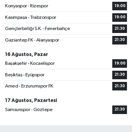
Konyaspor - Rizespor
19:00
Kasımpaşa - Trabzonspor
19:00
Gençlerbirliği S.K. - Fenerbahçe
21:30
Gaziantep FK - Alanyaspor
21:30
16 Ağustos, Pazar
Başakşehir - Kocaelispor
19:00
Beşiktaş - Eyüpspor
21:30
Amed - Erzurumspor FK
21:30
17 Ağustos, Pazartesi
Samsunspor - Göztepe
21:30