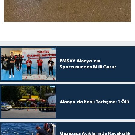
EMŞAV Alanya'nın
Sporcusundan Milli Gurur
Alanya'da Kanlı Tartışma: 1 Ölü
Gazipaşa Açıklarında Kaçakçılık