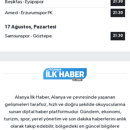
Beşiktaş - Eyüpspor
21:30
Amed - Erzurumspor FK
21:30
17 Ağustos, Pazartesi
Samsunspor - Göztepe
21:30
Alanya İlk Haber, Alanya ve çevresinde yaşanan
gelişmeleri tarafsız, hızlı ve doğru şekilde okuyucularına
sunan dijital haber platformudur. Gündem, ekonomi,
turizm, spor, yerel yönetim ve son dakika haberlerini anlık
olarak takip edebilir, bölgedeki en güncel bilgilere