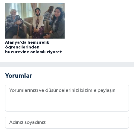
Alanya’da hemşirelik
öğrencilerinden
huzurevine anlamlı ziyaret
Yorumlar