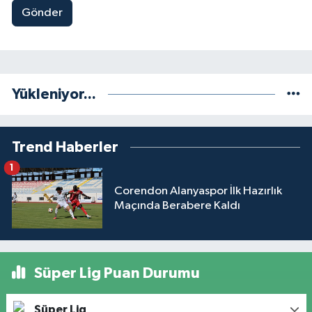
Gönder
Yükleniyor...
Trend Haberler
1
Corendon Alanyaspor İlk Hazırlık
Maçında Berabere Kaldı
Süper Lig Puan Durumu
Süper Lig