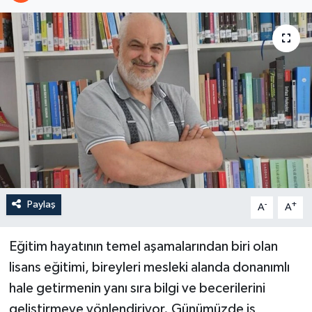
Paylaş
-
+
A
A
Eğitim hayatının temel aşamalarından biri olan
lisans eğitimi, bireyleri mesleki alanda donanımlı
hale getirmenin yanı sıra bilgi ve becerilerini
geliştirmeye yönlendiriyor. Günümüzde iş