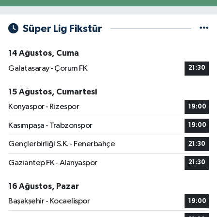
Süper Lig Fikstür
14 Ağustos, Cuma
Galatasaray - Çorum FK
21:30
15 Ağustos, Cumartesi
Konyaspor - Rizespor
19:00
Kasımpaşa - Trabzonspor
19:00
Gençlerbirliği S.K. - Fenerbahçe
21:30
Gaziantep FK - Alanyaspor
21:30
16 Ağustos, Pazar
Başakşehir - Kocaelispor
19:00