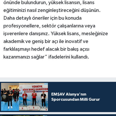
önünde bulundurun, yüksek lisansın, lisans
eğitiminizi nasıl zenginleştireceğini düşünün.
Daha detaylı öneriler için bu konuda
profesyonellere, sektör çalışanlarına veya
işverenlere danışınız. Yüksek lisans, mesleğinize
akademik ve geniş bir açı ile inovatif ve
farklılaşmayı hedef alacak bir bakış açısı
kazanmanızı sağlar” ifadelerini kullandı.
EMŞAV Alanya'nın
Sporcusundan Milli Gurur