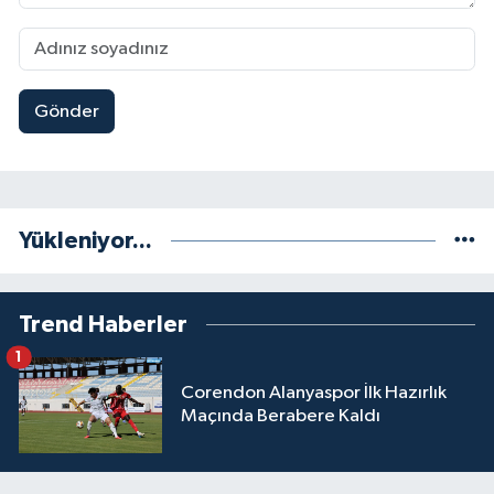
Gönder
Yükleniyor...
Trend Haberler
1
Corendon Alanyaspor İlk Hazırlık
Maçında Berabere Kaldı