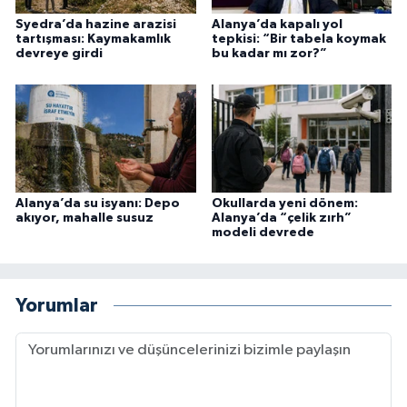
Syedra’da hazine arazisi
Alanya’da kapalı yol
tartışması: Kaymakamlık
tepkisi: “Bir tabela koymak
devreye girdi
bu kadar mı zor?”
Alanya’da su isyanı: Depo
Okullarda yeni dönem:
akıyor, mahalle susuz
Alanya’da “çelik zırh”
modeli devrede
Yorumlar