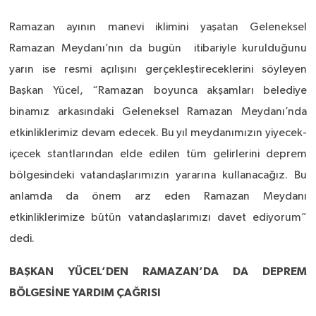
Ramazan ayının manevi iklimini yaşatan Geleneksel
Ramazan Meydanı’nın da bugün itibariyle kurulduğunu
yarın ise resmi açılışını gerçekleştireceklerini söyleyen
Başkan Yücel, “Ramazan boyunca akşamları belediye
binamız arkasındaki Geleneksel Ramazan Meydanı’nda
etkinliklerimiz devam edecek. Bu yıl meydanımızın yiyecek-
içecek stantlarından elde edilen tüm gelirlerini deprem
bölgesindeki vatandaşlarımızın yararına kullanacağız. Bu
anlamda da önem arz eden Ramazan Meydanı
etkinliklerimize bütün vatandaşlarımızı davet ediyorum”
dedi.
BAŞKAN YÜCEL’DEN RAMAZAN’DA DA DEPREM
BÖLGESİNE YARDIM ÇAĞRISI