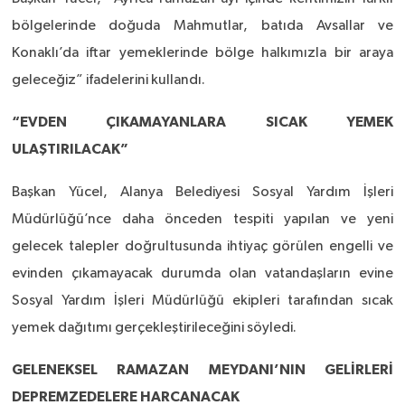
bölgelerinde doğuda Mahmutlar, batıda Avsallar ve
Konaklı’da iftar yemeklerinde bölge halkımızla bir araya
geleceğiz” ifadelerini kullandı.
“EVDEN ÇIKAMAYANLARA SICAK YEMEK
ULAŞTIRILACAK”
Başkan Yücel, Alanya Belediyesi Sosyal Yardım İşleri
Müdürlüğü’nce daha önceden tespiti yapılan ve yeni
gelecek talepler doğrultusunda ihtiyaç görülen engelli ve
evinden çıkamayacak durumda olan vatandaşların evine
Sosyal Yardım İşleri Müdürlüğü ekipleri tarafından sıcak
yemek dağıtımı gerçekleştirileceğini söyledi.
GELENEKSEL RAMAZAN MEYDANI’NIN GELİRLERİ
DEPREMZEDELERE HARCANACAK