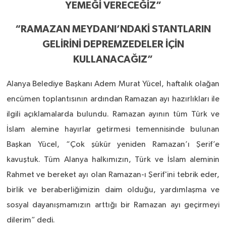
YEMEĞİ VERECEĞİZ”
“RAMAZAN MEYDANI’NDAKİ STANTLARIN
GELİRİNİ DEPREMZEDELER İÇİN
KULLANACAĞIZ”
Alanya Belediye Başkanı Adem Murat Yücel, haftalık olağan
encümen toplantısının ardından Ramazan ayı hazırlıkları ile
ilgili açıklamalarda bulundu. Ramazan ayının tüm Türk ve
İslam alemine hayırlar getirmesi temennisinde bulunan
Başkan Yücel, “Çok şükür yeniden Ramazan’ı Şerif’e
kavuştuk. Tüm Alanya halkımızın, Türk ve İslam aleminin
Rahmet ve bereket ayı olan Ramazan-ı Şerif'ini tebrik eder,
birlik ve beraberliğimizin daim olduğu, yardımlaşma ve
sosyal dayanışmamızın arttığı bir Ramazan ayı geçirmeyi
dilerim” dedi.