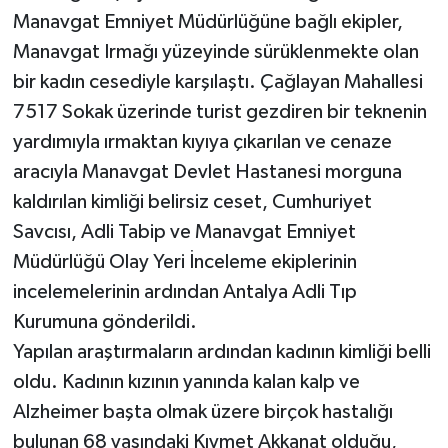
Manavgat Emniyet Müdürlüğüne bağlı ekipler,
Manavgat Irmağı yüzeyinde sürüklenmekte olan
bir kadın cesediyle karşılaştı. Çağlayan Mahallesi
7517 Sokak üzerinde turist gezdiren bir teknenin
yardımıyla ırmaktan kıyıya çıkarılan ve cenaze
aracıyla Manavgat Devlet Hastanesi morguna
kaldırılan kimliği belirsiz ceset, Cumhuriyet
Savcısı, Adli Tabip ve Manavgat Emniyet
Müdürlüğü Olay Yeri İnceleme ekiplerinin
incelemelerinin ardından Antalya Adli Tıp
Kurumuna gönderildi.
Yapılan araştırmaların ardından kadının kimliği belli
oldu. Kadının kızının yanında kalan kalp ve
Alzheimer başta olmak üzere birçok hastalığı
bulunan 68 yaşındaki Kıymet Akkanat olduğu,