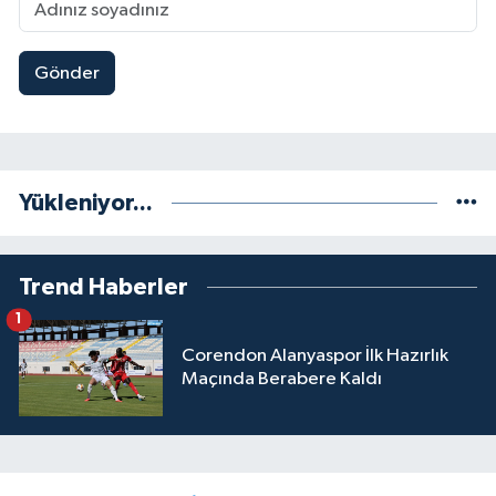
Gönder
Yükleniyor...
Trend Haberler
1
Corendon Alanyaspor İlk Hazırlık
Maçında Berabere Kaldı