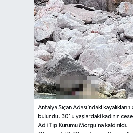
Antalya Sıçan Adası’ndaki kayalıkları
bulundu. 30’lu yaşlardaki kadının cese
Adli Tıp Kurumu Morgu'na kaldırıldı.