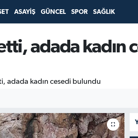
SET
ASAYİŞ
GÜNCEL
SPOR
SAĞLIK
 etti, adada kadın 
tti, adada kadın cesedi bulundu
Y