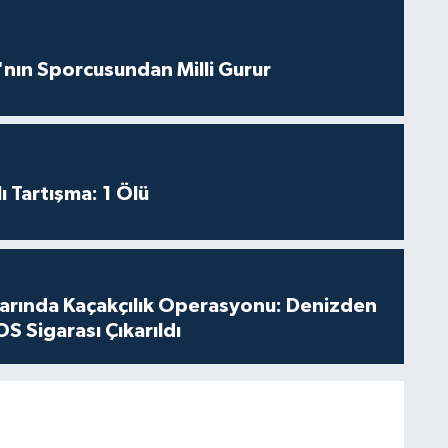
nın Sporcusundan Milli Gurur
ı Tartışma: 1 Ölü
larında Kaçakçılık Operasyonu: Denizden
S Sigarası Çıkarıldı