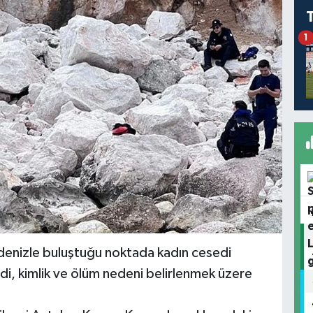
1
n denizle buluştuğu noktada kadın cesedi
di, kimlik ve ölüm nedeni belirlenmek üzere