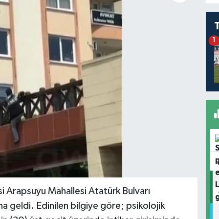
1
si Arapsuyu Mahallesi Atatürk Bulvarı
geldi. Edinilen bilgiye göre; psikolojik