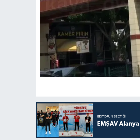
EDITÖRÜN SEÇTIĞI
EMŞAV Alanya'